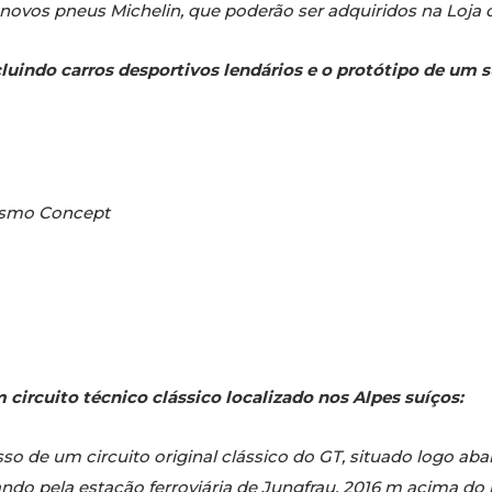
 novos pneus Michelin, que poderão ser adquiridos na Loja 
cluindo carros desportivos lendários e o protótipo de um s
rismo Concept
circuito técnico clássico localizado nos Alpes suíços:
o de um circuito original clássico do GT, situado logo abai
do pela estação ferroviária de Jungfrau, 2016 m acima do n