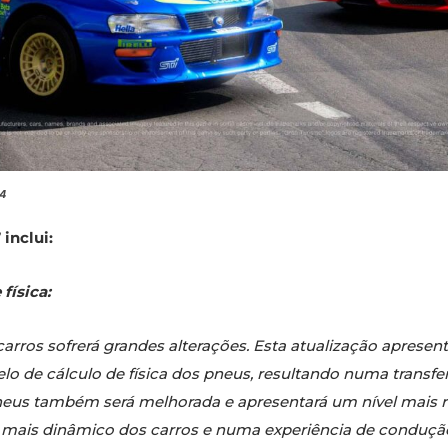
24
 inclui:
física:
arros sofrerá grandes alterações. Esta atualização aprese
de cálculo de física dos pneus, resultando numa transfer
pneus também será melhorada e apresentará um nível mais 
 mais dinâmico dos carros e numa experiência de condução