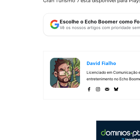
Gran Turismo 7 está disponível para Play
Escolhe o Echo Boomer como Fon
Vê os nossos artigos com prioridade se
David Fialho
Licenciado em Comunicação e 
entretenimento no Echo Boomer