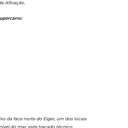
de Afinação.
upercarro:
xo da face norte do Eiger, um dos locais
ível do mar, este traçado técnico