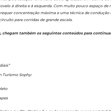
tovelo à direita e à esquerda. Com muito pouco espaço d
a requer concentração máxima e uma técnica de condução e
 circuito para corridas de grande escala.
 chegam também os seguintes conteúdos para continuar a
iais”
n Turismo Sophy:
leto
apes