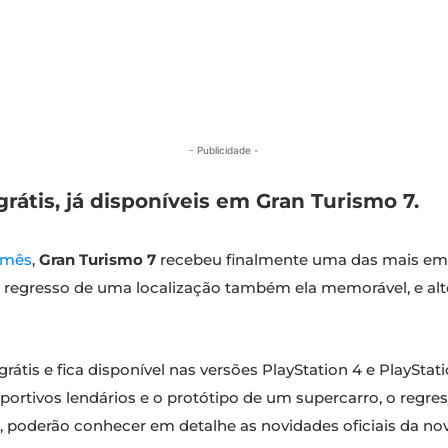
- Publicidade -
rátis, já disponíveis em Gran Turismo 7.
o mês
,
Gran Turismo 7
recebeu finalmente uma das mais emo
 o regresso de uma localização também ela memorável, e alt
grátis e fica disponível nas versões PlayStation 4 e PlayStat
sportivos lendários e o protótipo de um supercarro, o regr
, poderão conhecer em detalhe as novidades oficiais da nov