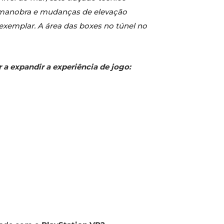
e manobra e mudanças de elevação
xemplar. A área das boxes no túnel no
 expandir a experiência de jogo: