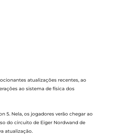
cionantes atualizações recentes, ao
erações ao sistema de física dos
ion 5. Nela, os jogadores verão chegar ao
esso do circuito de Eiger Nordwand de
a atualização.