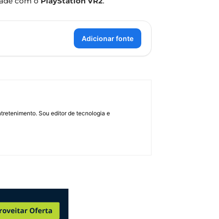
idade com o
PlayStation VR2
.
Adicionar fonte
retenimento. Sou editor de tecnologia e