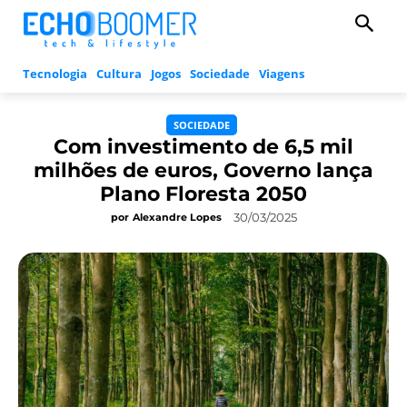
Tecnologia
Cultura
Jogos
Sociedade
Viagens
SOCIEDADE
Com investimento de 6,5 mil
milhões de euros, Governo lança
Plano Floresta 2050
30/03/2025
por
Alexandre Lopes