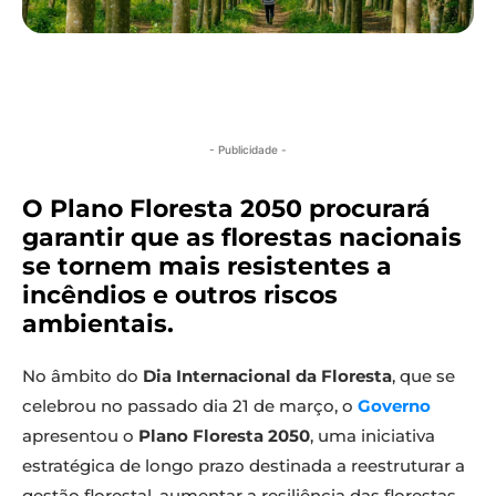
- Publicidade -
O Plano Floresta 2050 procurará
garantir que as florestas nacionais
se tornem mais resistentes a
incêndios e outros riscos
ambientais.
No âmbito do
Dia Internacional da Floresta
, que se
celebrou no passado dia 21 de março, o
Governo
apresentou o
Plano Floresta 2050
, uma iniciativa
estratégica de longo prazo destinada a reestruturar a
gestão florestal, aumentar a resiliência das florestas