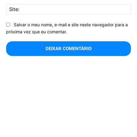
Sit
Salvar o meu nome, e-mail e site neste navegador para a
próxima vez que eu comentar.