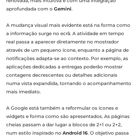
renovada, mais intuitiva e com uma integração
aprofundada com o
Gemini
.
A mudança visual mais evidente está na forma como
a informação surge no ecrã. A atividade em tempo
real passa a aparecer diretamente no mostrador
através de um pequeno ícone, enquanto a página de
notificações adapta-se ao contexto. Por exemplo, as
aplicações dedicadas a entregas poderão mostrar
contagens decrescentes ou detalhes adicionais
numa vista expandida, tornando o acompanhamento
mais imediato.
A Google está também a reformular os ícones e
widgets e forma como são apresentados. As páginas
cheias passam a dar lugar a blocos de 2×1 ou 2×2,
num estilo inspirado no
Android 16
. O objetivo passa