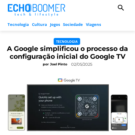
Tecnologia
Cultura
Jogos
Sociedade
Viagens
TECNOLOGIA
A Google simplificou o processo da
configuração inicial do Google TV
02/05/2025
por
Joel Pinto