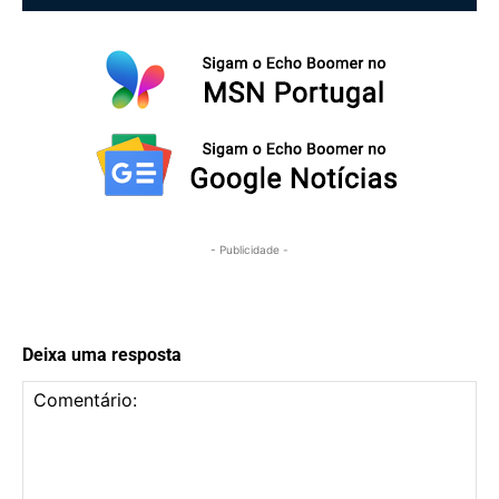
- Publicidade -
Deixa uma resposta