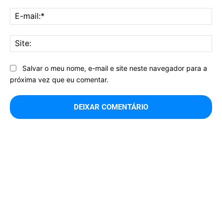
E-
mai
Sit
Salvar o meu nome, e-mail e site neste navegador para a
próxima vez que eu comentar.