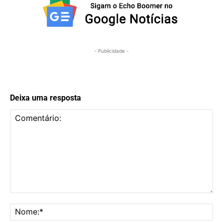
- Publicidade -
Deixa uma resposta
Comentário:
No