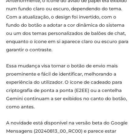
Anteriormente, o ícone do avião de papel era exibido
num fundo claro ou escuro, dependendo do tema.
Com a atualização, o design foi invertido, com o
fundo do botão a adotar a cor dinâmica do sistema
ou um dos temas personalizados de balões de chat,
enquanto o ícone em si aparece claro ou escuro para
garantir o contraste.
Essa mudança visa tornar o botão de envio mais
proeminente e fácil de identificar, melhorando a
experiência do utilizador. O ícone de cadeado para
criptografia de ponta a ponta (E2EE) ou a centelha
Gemini continuam a ser exibidos no canto do botão,
como antes.
A novidade está disponível na versão beta do Google
Mensagens (20240813_00_RC00) e parece estar