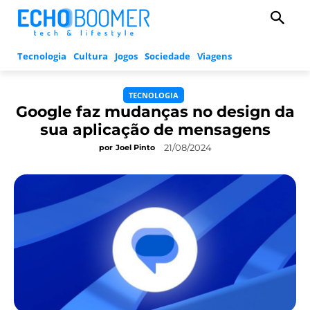
Tecnologia
Cultura
Jogos
Sociedade
Viagens
TECNOLOGIA
Google faz mudanças no design da
sua aplicação de mensagens
21/08/2024
por
Joel Pinto