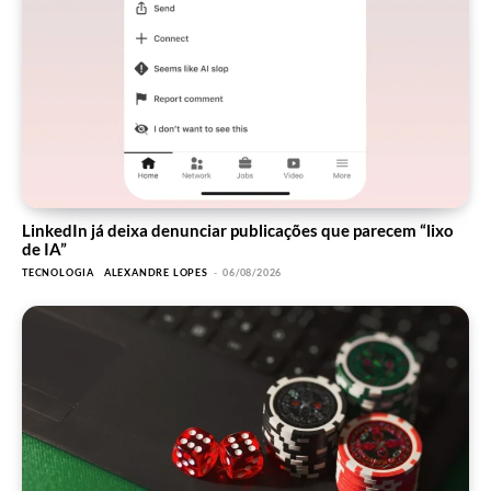
LinkedIn já deixa denunciar publicações que parecem “lixo
de IA”
TECNOLOGIA
ALEXANDRE LOPES
-
06/08/2026