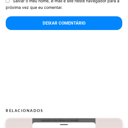
Salvar o meu nome, e-mail e site neste navegador para a
próxima vez que eu comentar.
RELACIONADOS