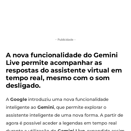
- Publicidade -
A nova funcionalidade do Gemini
Live permite acompanhar as
respostas do assistente virtual
em
tempo real
, mesmo com o som
desligado.
A
Google
introduziu uma nova funcionalidade
inteligente ao
Gemini
, que permite explorar o
assistente inteligente de uma nova forma. A partir de
agora é possível aceder a legendas em tempo real
durante a utilização do
Gemini Live
, expandido assim