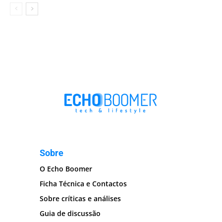
Sobre
O Echo Boomer
Ficha Técnica e Contactos
Sobre críticas e análises
Guia de discussão