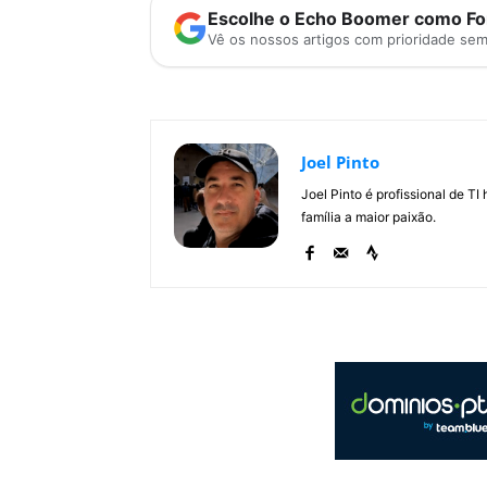
Escolhe o Echo Boomer como Fon
Vê os nossos artigos com prioridade se
Joel Pinto
Joel Pinto é profissional de T
família a maior paixão.