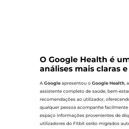
O Google Health é um
análises mais claras 
A
Google
apresentou o
Google Health
, 
assistente completo de saúde, bem‑estar 
recomendações ao utilizador, oferecendo
qualquer pessoa acompanhe facilmente o
espaço informações provenientes de disp
utilizadores do Fitbit serão migrados 