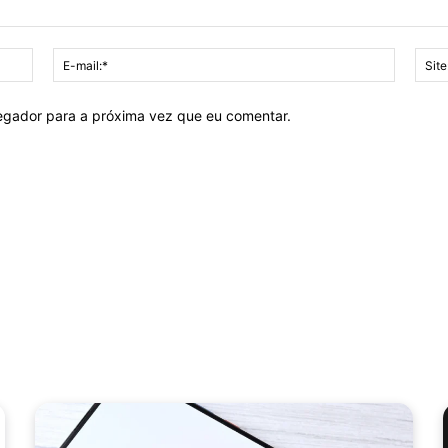
Nome:*
E-
mail:*
vegador para a próxima vez que eu comentar.