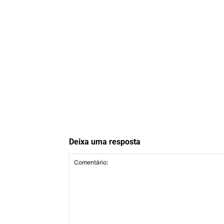
Deixa uma resposta