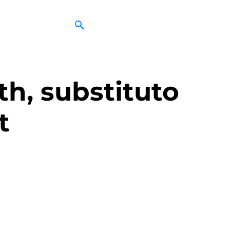
h, substituto
t