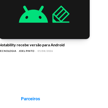
Notability recebe versão para Android
TECNOLOGIA
JOEL PINTO
-
05/08/2026
Parceiros