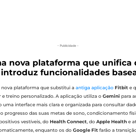
- Publicidade -
a nova plataforma que unifica 
e introduz funcionalidades base
a nova plataforma que substitui a
antiga aplicação
Fitbit
e q
e treino personalizado. A aplicação utiliza o
Gemini
para a
 uma interface mais clara e organizada para consultar dado
 progresso das suas metas de sono, condicionamento físi
ositivos vestíveis, do
Health Connect
, do
Apple Health
e a
automaticamente, enquanto os do
Google Fit
farão a transiçã