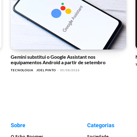
Gemini substitui o Google Assistant nos
equipamentos Android a partir de setembro
TECNOLOGIA
JOEL PINTO
-
05/08/2026
Sobre
Categorias
O Echo Boomer
Sociedade