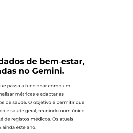
dados de bem‑estar,
adas no Gemini.
ue passa a funcionar como um
nalisar métricas e adaptar as
s de saúde. O objetivo é permitir que
co e saúde geral, reunindo num único
té de registos médicos. Os atuais
o ainda este ano.