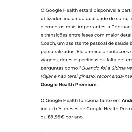
O Google Health estará disponível a par
utilizador, incluindo qualidade do sono, 
elementos mais importantes, a Pontuação 
e transições entre fases com maior detal
Coach, um assistente pessoal de saúde b
personalizados. Ele oferece orientações 
viagens, dores específicas ou falta de t
perguntas como “
Quando foi a última ve
viajar e não terei ginásio, recomenda-me 
Google Health Premium
.
O Google Health funciona tanto em
And
inclui três meses de Google Health Prem
ou
89,99€
por ano.