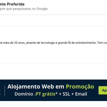
te Preferida
mpre que pesquisares no Google.
I há mais de 25 anos, amante de tecnologia e grande fã de entretenimento. Tem co