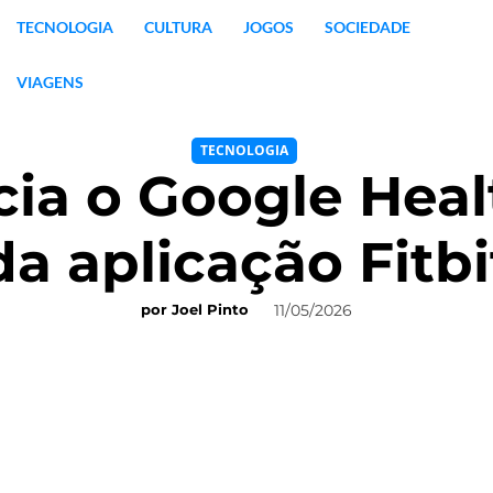
TECNOLOGIA
CULTURA
JOGOS
SOCIEDADE
VIAGENS
TECNOLOGIA
ia o Google Healt
da aplicação Fitbi
11/05/2026
por
Joel Pinto