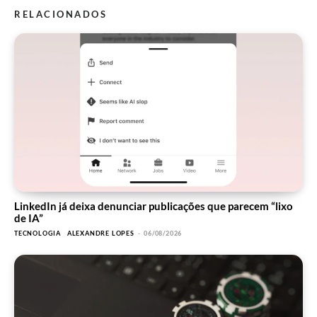
RELACIONADOS
LinkedIn já deixa denunciar publicações que parecem “lixo
de IA”
TECNOLOGIA
ALEXANDRE LOPES
-
06/08/2026