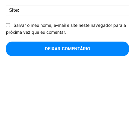
Sit
Salvar o meu nome, e-mail e site neste navegador para a
próxima vez que eu comentar.