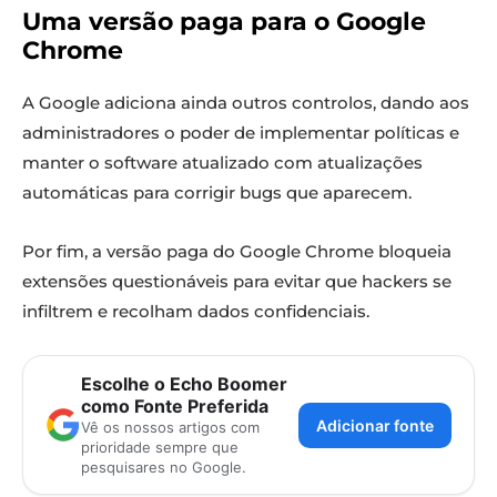
Uma versão paga para o Google
Chrome
A Google adiciona ainda outros controlos, dando aos
administradores o poder de implementar políticas e
manter o software atualizado com atualizações
automáticas para corrigir bugs que aparecem.
Por fim, a versão paga do Google Chrome bloqueia
extensões questionáveis ​​para evitar que hackers se
infiltrem e recolham dados confidenciais.
Escolhe o Echo Boomer
como Fonte Preferida
Adicionar fonte
Vê os nossos artigos com
prioridade sempre que
pesquisares no Google.