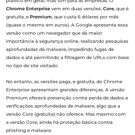
público em geral, mas sim para as empresas. O
Chrome Enterprise
vem em duas versões:
Core
, que é
gratuita, e
Premium
, que custa 6 dólares por mês
(quase o mesmo em euros). A Google apresenta essa
versão como um navegador que dá maior
importância à segurança online, realizando pesquisas
aprofundadas de malware, impedindo fugas de
dados e até permitindo a filtragem de URLs com base
no tipo de site visitado.
No entanto, as versões paga, e gratuita, do Chrome
Enterprise apresentam grandes diferenças. A versão
Premium oferece prevenção contra perda de dados e
verificações aprofundadas de malware, algo que a
versão Core (gratuita) não oferece. Mas mesmo com
a versão Core, ainda há proteção básica contra
phishing e malware.