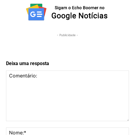
- Publicidade -
Deixa uma resposta
Comentário:
No