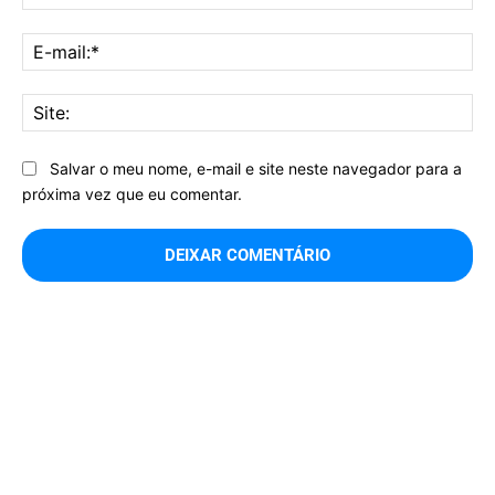
E-
mai
Sit
Salvar o meu nome, e-mail e site neste navegador para a
próxima vez que eu comentar.