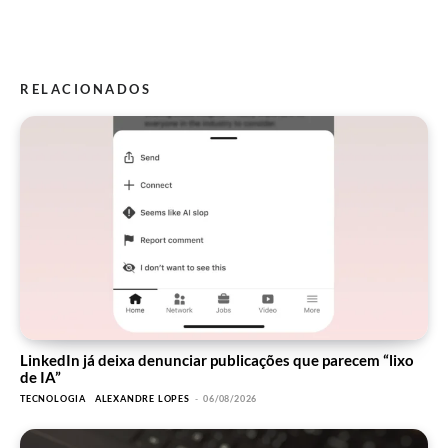
RELACIONADOS
LinkedIn já deixa denunciar publicações que parecem “lixo
de IA”
TECNOLOGIA
ALEXANDRE LOPES
-
06/08/2026