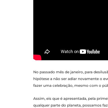
No passado mês de janeiro, para desilusã
hipótese a não ser adiar novamente o eve
fazer uma celebração, mesmo com o públ
Assim, eis que é apresentada, pela prime
qualquer parte do planeta, possamos faze