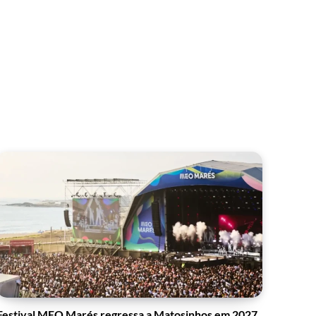
Festival MEO Marés regressa a Matosinhos em 2027