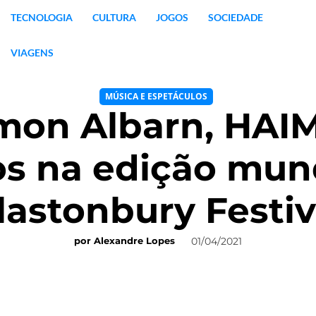
TECNOLOGIA
CULTURA
JOGOS
SOCIEDADE
VIAGENS
MÚSICA E ESPETÁCULOS
mon Albarn, HAIM,
os na edição mund
lastonbury Festiv
01/04/2021
por
Alexandre Lopes