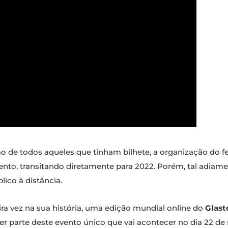
o de todos aqueles que tinham bilhete, a organização do fe
nto, transitando diretamente para 2022. Porém, tal adiamen
ico à distância.
ira vez na sua história, uma edição mundial online do
Glast
r parte deste evento único que vai acontecer no dia 22 de