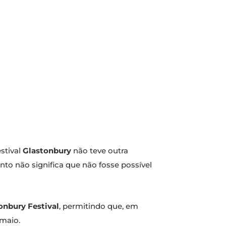
stival
Glastonbury
não teve outra
to não significa que não fosse possível
onbury Festival
, permitindo que, em
 maio.