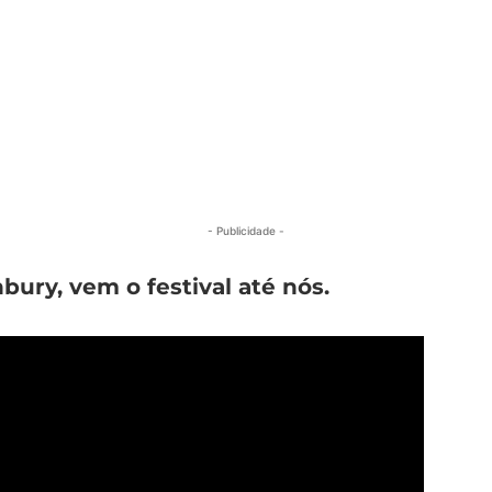
- Publicidade -
bury, vem o festival até nós.