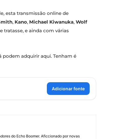
e, esta transmissão online de
Smith
,
Kano
,
Michael Kiwanuka
,
Wolf
 tratasse, e ainda com várias
 já podem adquirir aqui. Tenham é
Adicionar fonte
dadores do Echo Boomer. Aficcionado por novas