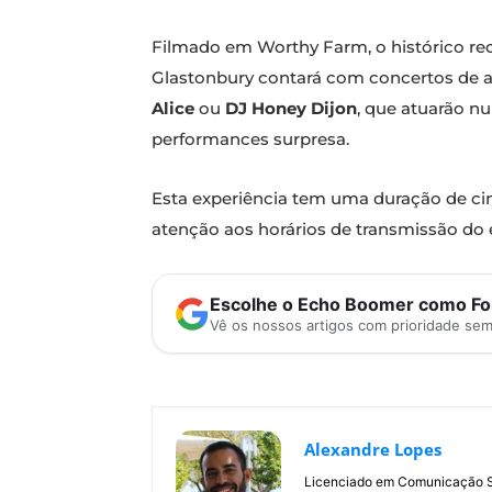
Filmado em Worthy Farm, o histórico reci
Glastonbury contará com concertos de 
Alice
ou
DJ Honey Dijon
, que atuarão n
performances surpresa.
Esta experiência tem uma duração de ci
atenção aos horários de transmissão do 
Escolhe o Echo Boomer como Fon
Vê os nossos artigos com prioridade se
Alexandre Lopes
Licenciado em Comunicação Soc