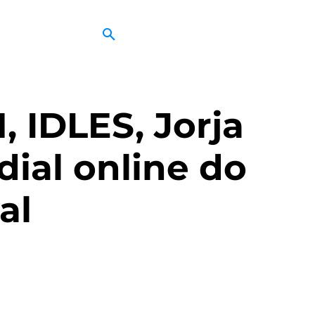
 IDLES, Jorja
ial online do
al