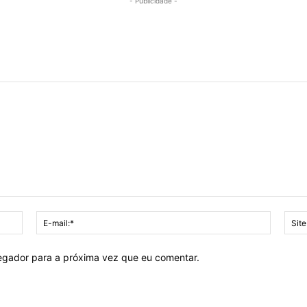
- Publicidade -
Nome:*
E-
mail:*
vegador para a próxima vez que eu comentar.