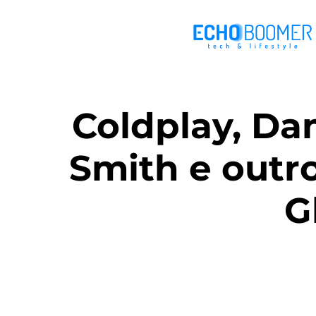
Coldplay, Da
Smith e outr
G