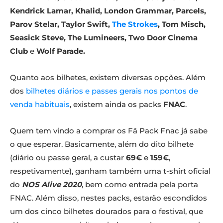
Kendrick Lamar, Khalid, London Grammar, Parcels,
Parov Stelar, Taylor Swift,
The Strokes
, Tom Misch,
Seasick Steve, The Lumineers, Two Door Cinema
Club
e
Wolf Parade.
Quanto aos bilhetes, existem diversas opções. Além
dos
bilhetes diários e passes gerais nos pontos de
venda habituais
, existem ainda os packs
FNAC
.
Quem tem vindo a comprar os Fã Pack Fnac já sabe
o que esperar. Basicamente, além do dito bilhete
(diário ou passe geral, a custar
69€
e
159€
,
respetivamente), ganham também uma t-shirt oficial
do
NOS Alive 2020
, bem como entrada pela porta
FNAC. Além disso, nestes packs, estarão escondidos
um dos cinco bilhetes dourados para o festival, que