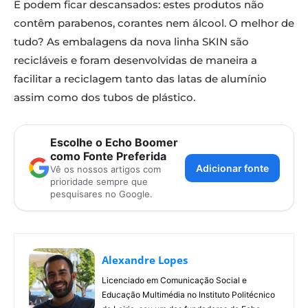
E podem ficar descansados: estes produtos não
contêm parabenos, corantes nem álcool. O melhor de
tudo? As embalagens da nova linha SKIN são
recicláveis e foram desenvolvidas de maneira a
facilitar a reciclagem tanto das latas de alumínio
assim como dos tubos de plástico.
Escolhe o Echo Boomer
como Fonte Preferida
Adicionar fonte
Vê os nossos artigos com
prioridade sempre que
pesquisares no Google.
Alexandre Lopes
Licenciado em Comunicação Social e
Educação Multimédia no Instituto Politécnico