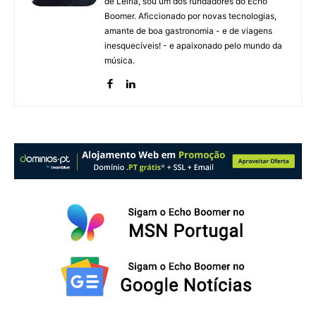
de Leiria, sou um dos fundadores do Echo
Boomer. Aficcionado por novas tecnologias,
amante de boa gastronomia - e de viagens
inesquecíveis! - e apaixonado pelo mundo da
música.