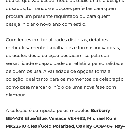
óculos que vão desde modelos tradicionais a designs
ousados, tornando-se opções perfeitas para quem
procura um presente requintado ou para quem
deseja iniciar o novo ano com estilo.
Com lentes em tonalidades distintas, detalhes
meticulosamente trabalhados e formas inovadoras,
os óculos desta coleção destacam-se pela sua
versatilidade e capacidade de refletir a personalidade
de quem os usa. A variedade de opções torna a
coleção ideal tanto para os momentos de celebração
como para marcar o início de uma nova fase com
glamour.
A coleção é composta pelos modelos
Burberry
BE4439 Blue/Blue
,
Versace VE4482
,
Michael Kors
MK2231U Clear/Gold Polarized
,
Oakley OO9404
,
Ray-