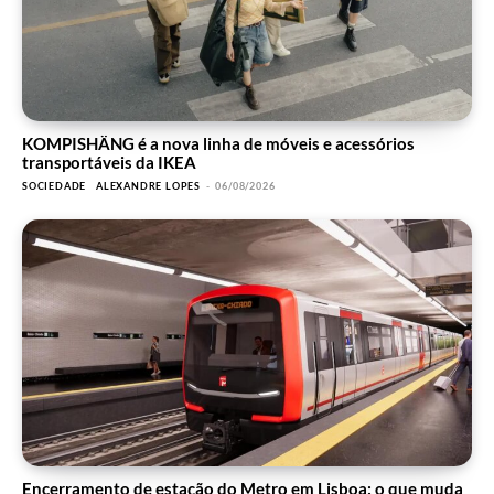
KOMPISHÄNG é a nova linha de móveis e acessórios
transportáveis da IKEA
SOCIEDADE
ALEXANDRE LOPES
-
06/08/2026
Encerramento de estação do Metro em Lisboa: o que muda