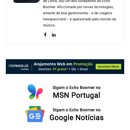
de Leiria, sou um dos fundadores do Echo
Boomer. Aficcionado por novas tecnologias,
amante de boa gastronomia - e de viagens
inesquecíveis! - e apaixonado pelo mundo da
música.