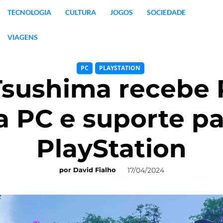
TECNOLOGIA
CULTURA
JOGOS
SOCIEDADE
VIAGENS
PC
PLAYSTATION
Tsushima recebe 
 PC e suporte pa
PlayStation
17/04/2024
por
David Fialho