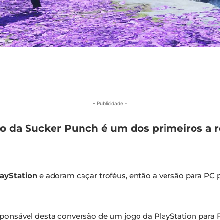
- Publicidade -
o da Sucker Punch é um dos primeiros a r
layStation
e adoram caçar troféus, então a versão para PC
ponsável desta conversão de um jogo da PlayStation para P