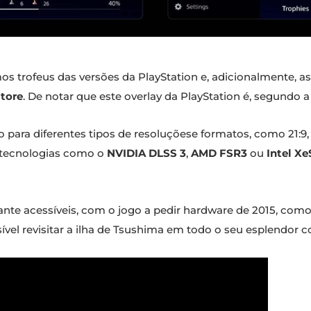
s trofeus das versões da PlayStation e, adicionalmente, a
tore
. De notar que este overlay da PlayStation é, segundo a
 para diferentes tipos de resoluçõese formatos, como 21:9,
e tecnologias como o
NVIDIA DLSS 3
,
AMD FSR3
ou
Intel Xe
nte acessíveis, com o jogo a pedir hardware de 2015, como
sível revisitar a ilha de Tsushima em todo o seu esplendo