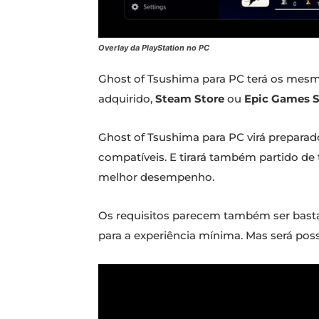
Overlay da PlayStation no PC
Ghost of Tsushima para PC terá os mesmo
adquirido,
Steam Store
ou
Epic Games S
Ghost of Tsushima para PC virá preparado
compatíveis. E tirará também partido d
melhor desempenho.
Os requisitos parecem também ser basta
para a experiência mínima. Mas será pos