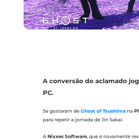
A conversão do aclamado jog
PC.
Se gostaram de
Ghost of Tsushima
na
P
para repetir a jornada de Jin Sakai.
A
Nixxes Software
, que é novamente res