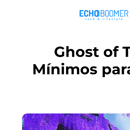
Ghost of 
Mínimos para