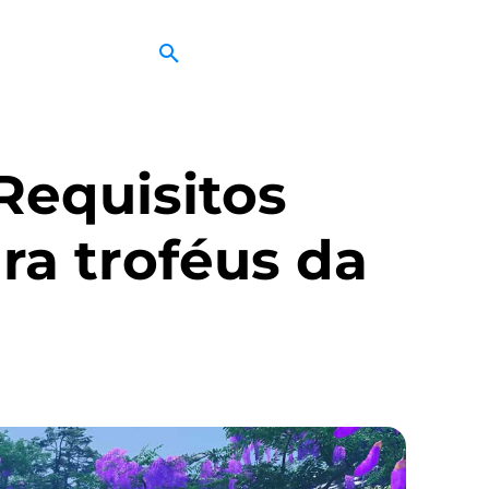
Requisitos
ra troféus da