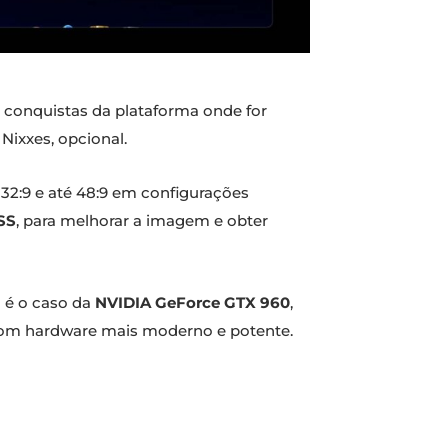
s conquistas da plataforma onde for
 Nixxes, opcional.
 32:9 e até 48:9 em configurações
SS
, para melhorar a imagem e obter
 é o caso da
NVIDIA GeForce GTX 960
,
r com hardware mais moderno e potente.