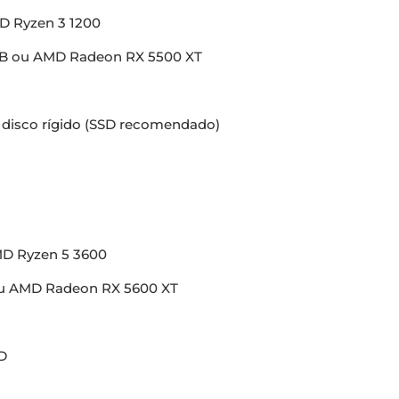
MD Ryzen 3 1200
GB ou AMD Radeon RX 5500 XT
disco rígido (SSD recomendado)
MD Ryzen 5 3600
ou AMD Radeon RX 5600 XT
D