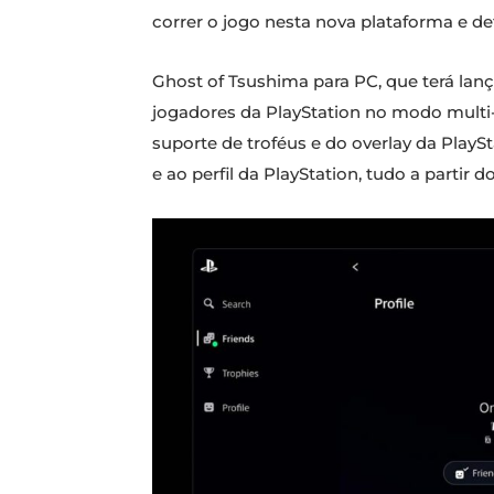
correr o jogo nesta nova plataforma e d
Ghost of Tsushima para PC, que terá lan
jogadores da PlayStation no modo multi-j
suporte de troféus e do overlay da PlayS
e ao perfil da PlayStation, tudo a partir do