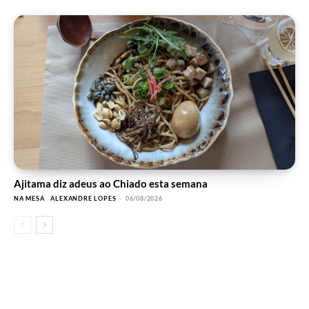
Ajitama diz adeus ao Chiado esta semana
NA MESA
ALEXANDRE LOPES
-
06/08/2026