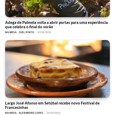
Adega de Palmela volta a abrir portas para uma experiência
que celebra o final do verão
NA MESA
JOEL PINTO
-
07/08/2026
Largo José Afonso em Setúbal recebe novo Festival de
Francesinhas
NA MESA
ALEXANDRE LOPES
-
06/08/2026