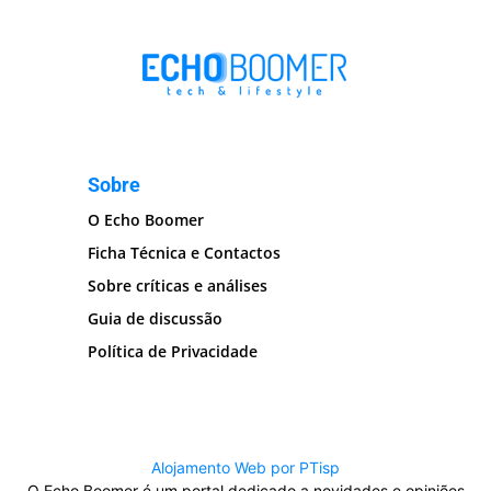
Sobre
O Echo Boomer
Ficha Técnica e Contactos
Sobre críticas e análises
Guia de discussão
Política de Privacidade
Alojamento Web por PTisp
O Echo Boomer é um portal dedicado a novidades e opiniões