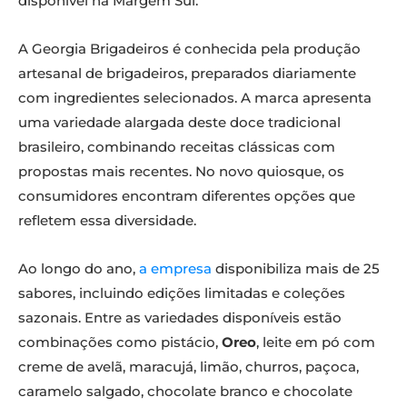
disponível na Margem Sul.
A Georgia Brigadeiros é conhecida pela produção
artesanal de brigadeiros, preparados diariamente
com ingredientes selecionados. A marca apresenta
uma variedade alargada deste doce tradicional
brasileiro, combinando receitas clássicas com
propostas mais recentes. No novo quiosque, os
consumidores encontram diferentes opções que
refletem essa diversidade.
Ao longo do ano,
a empresa
disponibiliza mais de 25
sabores, incluindo edições limitadas e coleções
sazonais. Entre as variedades disponíveis estão
combinações como pistácio,
Oreo
, leite em pó com
creme de avelã, maracujá, limão, churros, paçoca,
caramelo salgado, chocolate branco e chocolate