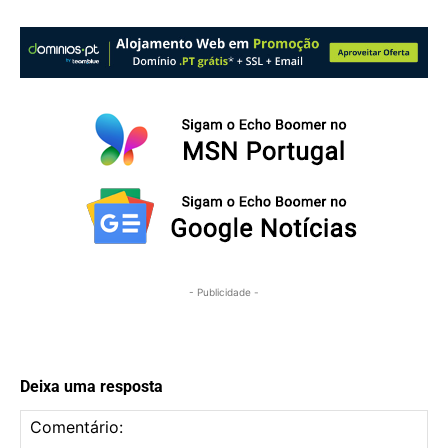
- Publicidade -
Deixa uma resposta