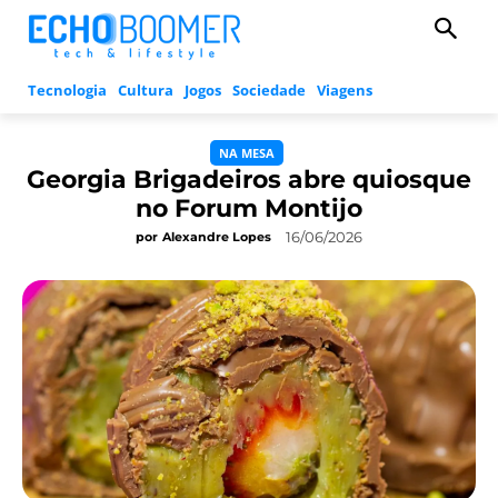
Tecnologia
Cultura
Jogos
Sociedade
Viagens
NA MESA
Georgia Brigadeiros abre quiosque
no Forum Montijo
16/06/2026
por
Alexandre Lopes