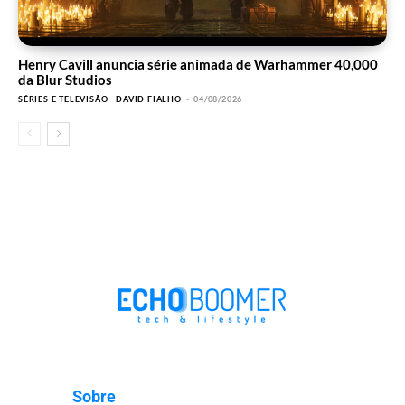
Henry Cavill anuncia série animada de Warhammer 40,000
da Blur Studios
SÉRIES E TELEVISÃO
DAVID FIALHO
-
04/08/2026
Sobre