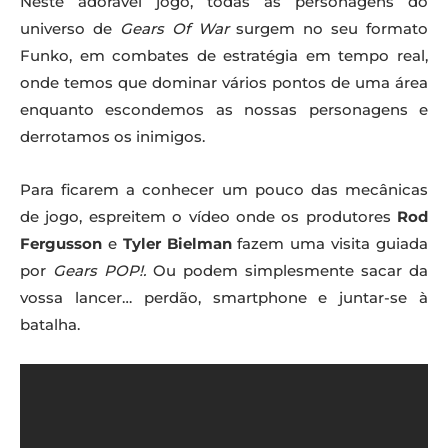
Neste adorável jogo, todas as personagens do
universo de
Gears Of War
surgem no seu formato
Funko, em combates de estratégia em tempo real,
onde temos que dominar vários pontos de uma área
enquanto escondemos as nossas personagens e
derrotamos os inimigos.
Para ficarem a conhecer um pouco das mecânicas
de jogo, espreitem o vídeo onde os produtores
Rod
Fergusson
e
Tyler Bielman
fazem uma visita guiada
por
Gears POP!.
Ou podem simplesmente sacar da
vossa lancer… perdão, smartphone e juntar-se à
batalha.