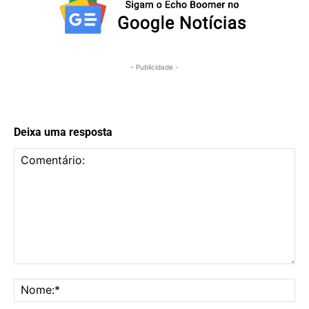
- Publicidade -
Deixa uma resposta
Comentário:
No