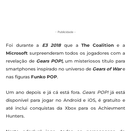
- Publicidade -
Foi durante a
E3 2018
que a
The Coalition
e a
Microsoft
surpreenderam todos os jogadores com a
revelação de
Gears POP!,
um misteriosos título para
smartphones inspirado no universo de
Gears of War
e
nas figuras
Funko POP
.
Um ano depois e já cá está fora.
Gears POP!
já está
disponível para jogar no Android e iOS, é gratuito e
até inclui conquistas da Xbox para os Achievment
Hunters.