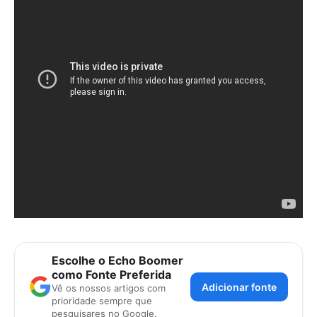
Escolhe o Echo Boomer
como Fonte Preferida
Adicionar fonte
Vê os nossos artigos com
prioridade sempre que
pesquisares no Google.