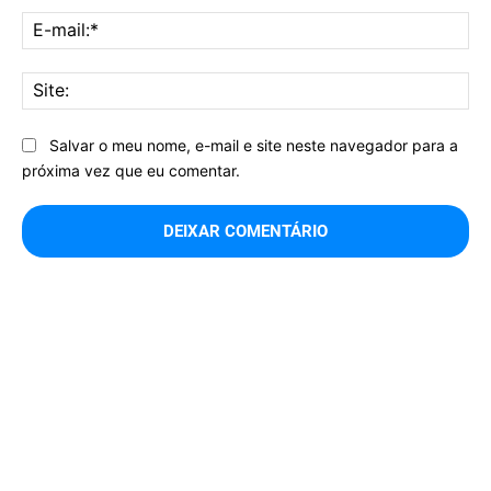
E-
mai
Sit
Salvar o meu nome, e-mail e site neste navegador para a
próxima vez que eu comentar.