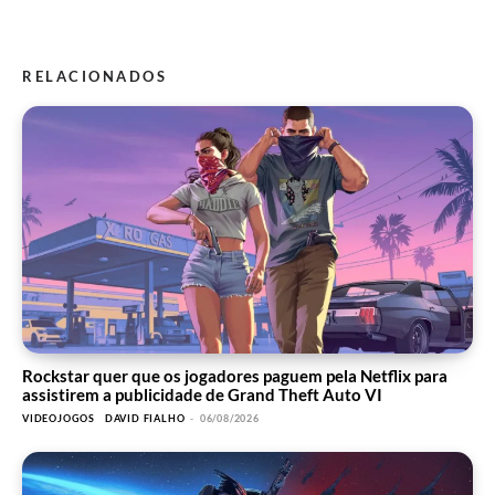
RELACIONADOS
Rockstar quer que os jogadores paguem pela Netflix para
assistirem a publicidade de Grand Theft Auto VI
VIDEOJOGOS
DAVID FIALHO
-
06/08/2026