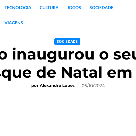
TECNOLOGIA
CULTURA
JOGOS
SOCIEDADE
VIAGENS
SOCIEDADE
o inaugurou o se
que de Natal em 
06/10/2024
por
Alexandre Lopes