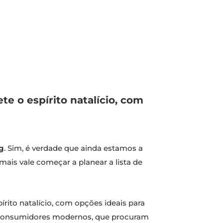
e o espírito natalício, com
g
. Sim, é verdade que ainda estamos a
ais vale começar a planear a lista de
rito natalício, com opções ideais para
os consumidores modernos, que procuram