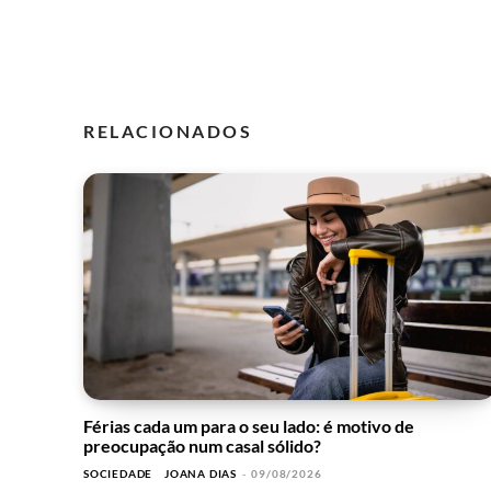
RELACIONADOS
Férias cada um para o seu lado: é motivo de
preocupação num casal sólido?
SOCIEDADE
JOANA DIAS
-
09/08/2026