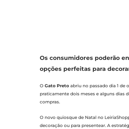
Os consumidores poderão enco
opções perfeitas para decora
O
Gato Preto
abriu no passado dia 1 de 
praticamente dois meses e alguns dias d
compras.
O novo quiosque de Natal no LeiriaShopp
decoração ou para presentear. A estrat