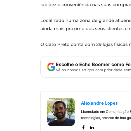
rapidez e conveniência nas suas compras
Localizado numa zona de grande afluênci
ainda mais próximo dos seus clientes e re
O Gato Preto conta com 29 lojas físicas 
Escolhe o Echo Boomer como Fon
Vê os nossos artigos com prioridade se
Alexandre Lopes
Licenciado em Comunicação Soc
tecnologias, amante de boa ga