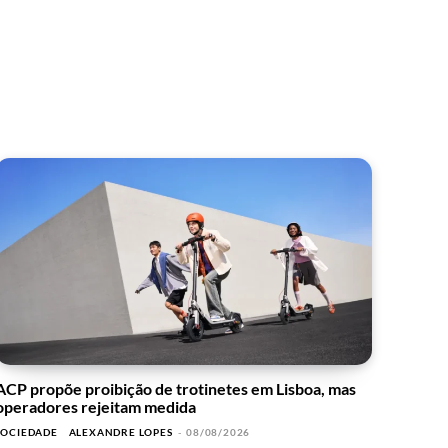
ACP propõe proibição de trotinetes em Lisboa, mas
operadores rejeitam medida
SOCIEDADE
ALEXANDRE LOPES
-
08/08/2026