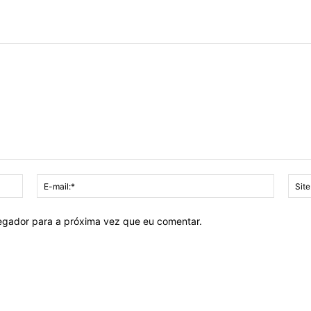
Nome:*
E-
mail:*
vegador para a próxima vez que eu comentar.