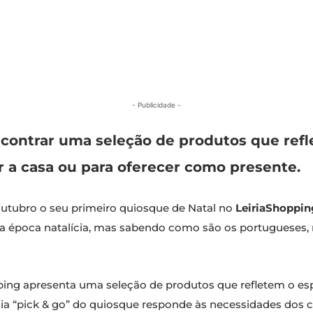
- Publicidade -
ntrar uma seleção de produtos que reflet
r a casa ou para oferecer como presente.
outubro o seu primeiro quiosque de Natal no
LeiriaShoppin
a época natalícia, mas sabendo como são os portugueses, m
ing apresenta uma seleção de produtos que refletem o espí
égia “pick & go” do quiosque responde às necessidades d