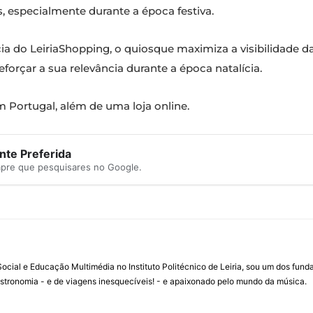
, especialmente durante a época festiva.
a do LeiriaShopping, o quiosque maximiza a visibilidade d
forçar a sua relevância durante a época natalícia.
m Portugal, além de uma loja online.
te Preferida
mpre que pesquisares no Google.
ial e Educação Multimédia no Instituto Politécnico de Leiria, sou um dos fun
stronomia - e de viagens inesquecíveis! - e apaixonado pelo mundo da música.