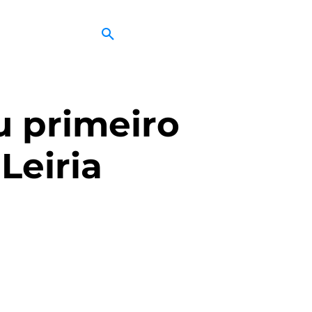
u primeiro
Leiria