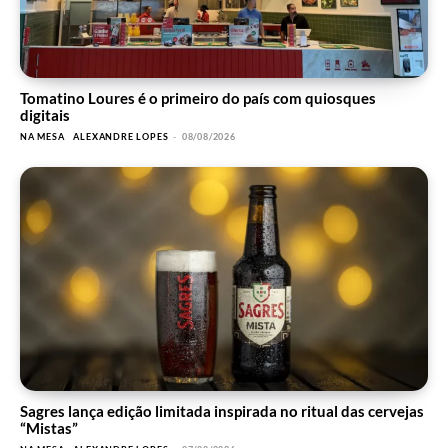
Tomatino Loures é o primeiro do país com quiosques
digitais
NA MESA
ALEXANDRE LOPES
-
08/08/2026
Sagres lança edição limitada inspirada no ritual das cervejas
“Mistas”