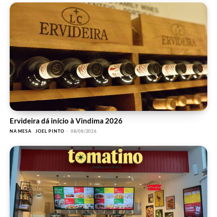
Ervideira dá início à Vindima 2026
NA MESA
JOEL PINTO
-
08/08/2026