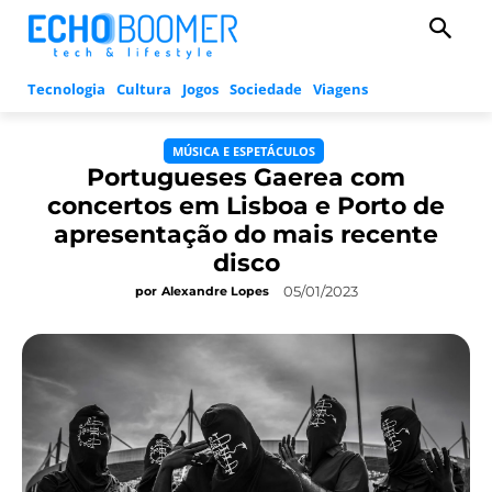
Tecnologia
Cultura
Jogos
Sociedade
Viagens
MÚSICA E ESPETÁCULOS
Portugueses Gaerea com
concertos em Lisboa e Porto de
apresentação do mais recente
disco
05/01/2023
por
Alexandre Lopes