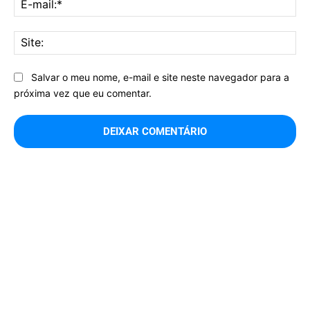
mai
Sit
Salvar o meu nome, e-mail e site neste navegador para a
próxima vez que eu comentar.