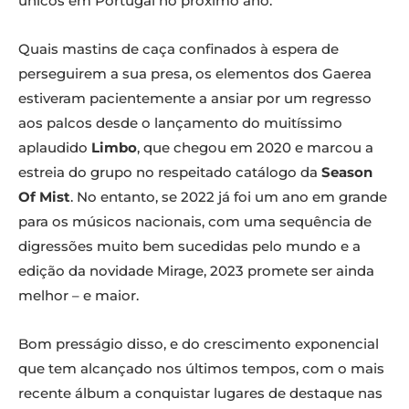
únicos em Portugal no próximo ano.
Quais mastins de caça confinados à espera de
perseguirem a sua presa, os elementos dos Gaerea
estiveram pacientemente a ansiar por um regresso
aos palcos desde o lançamento do muitíssimo
aplaudido
Limbo
, que chegou em 2020 e marcou a
estreia do grupo no respeitado catálogo da
Season
Of Mist
. No entanto, se 2022 já foi um ano em grande
para os músicos nacionais, com uma sequência de
digressões muito bem sucedidas pelo mundo e a
edição da novidade Mirage, 2023 promete ser ainda
melhor – e maior.
Bom presságio disso, e do crescimento exponencial
que tem alcançado nos últimos tempos, com o mais
recente álbum a conquistar lugares de destaque nas