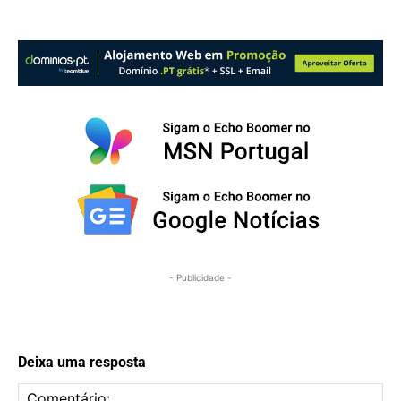
- Publicidade -
Deixa uma resposta