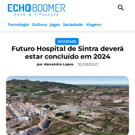
Tecnologia
Cultura
Jogos
Sociedade
Viagens
SOCIEDADE
Futuro Hospital de Sintra deverá
estar concluído em 2024
30/08/2021
por
Alexandre Lopes