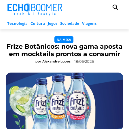
Tecnologia
Cultura
Jogos
Sociedade
Viagens
NA MESA
Frize Botânicos: nova gama aposta
em mocktails prontos a consumir
18/05/2026
por
Alexandre Lopes