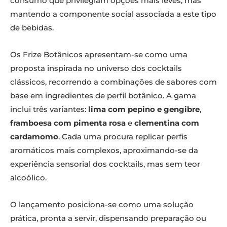
consumo que privilegiam opções mais leves, mas
mantendo a componente social associada a este tipo
de bebidas.
Os Frize Botânicos apresentam-se como uma
proposta inspirada no universo dos cocktails
clássicos, recorrendo a combinações de sabores com
base em ingredientes de perfil botânico. A gama
inclui três variantes:
lima com pepino e gengibre
,
framboesa com pimenta rosa
e
clementina com
cardamomo
. Cada uma procura replicar perfis
aromáticos mais complexos, aproximando-se da
experiência sensorial dos cocktails, mas sem teor
alcoólico.
O lançamento posiciona-se como uma solução
prática, pronta a servir, dispensando preparação ou