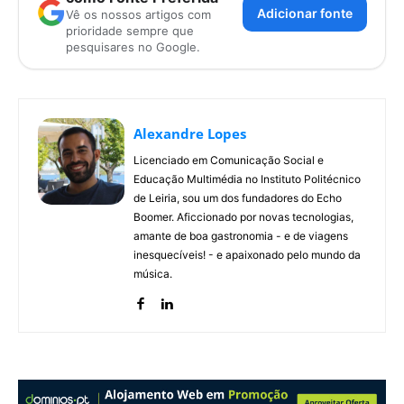
Adicionar fonte
Vê os nossos artigos com
prioridade sempre que
pesquisares no Google.
Alexandre Lopes
Licenciado em Comunicação Social e
Educação Multimédia no Instituto Politécnico
de Leiria, sou um dos fundadores do Echo
Boomer. Aficcionado por novas tecnologias,
amante de boa gastronomia - e de viagens
inesquecíveis! - e apaixonado pelo mundo da
música.