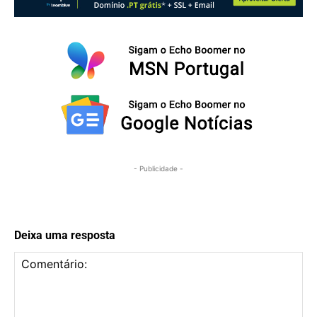
- Publicidade -
Deixa uma resposta