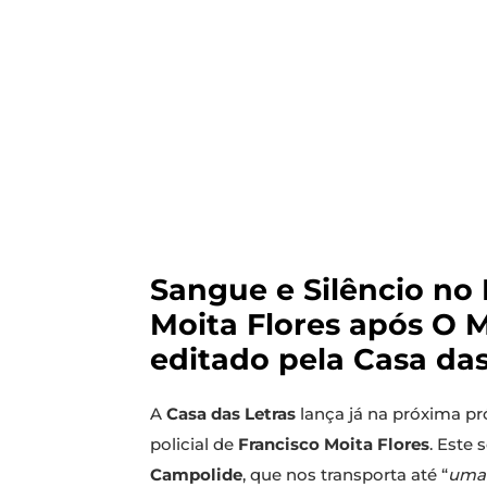
Sangue e Silêncio no 
Moita Flores após O M
editado pela Casa das
A
Casa das Letras
lança já na próxima pró
policial de
Francisco Moita Flores
. Este 
Campolide
, que nos transporta até “
uma 