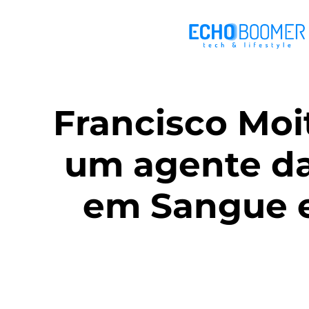
Francisco Moit
um agente da
em Sangue e