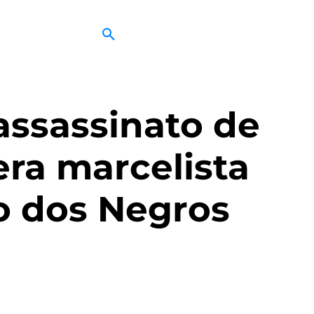
 assassinato de
ra marcelista
o dos Negros