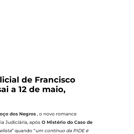
icial de Francisco
ai a 12 de maio,
Poço dos Negros
, o novo romance
cia Judiciária, após
O Mistério do Caso de
lista
” quando “
um contínuo da PIDE é