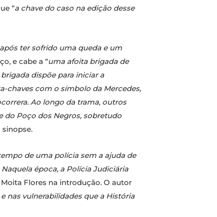
ue “
a chave do caso na edição desse
após ter sofrido uma queda e um
o, e cabe a “
uma afoita brigada de
brigada dispõe para iniciar a
rta-chaves com o símbolo da Mercedes,
orrera. Ao longo da trama, outros
me do Poço dos Negros, sobretudo
a sinopse.
 tempo de uma polícia sem a ajuda de
Naquela época, a Polícia Judiciária
o Moita Flores na introdução. O autor
 e nas vulnerabilidades que a História