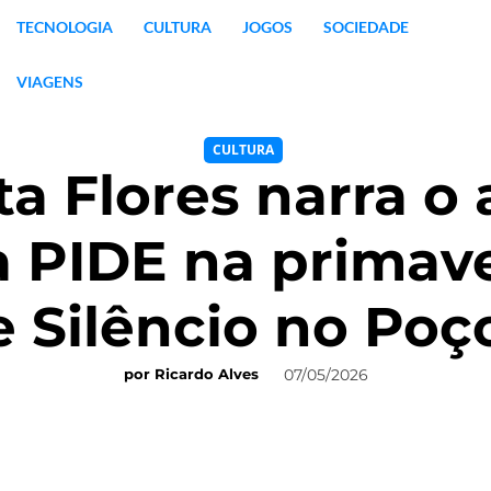
TECNOLOGIA
CULTURA
JOGOS
SOCIEDADE
VIAGENS
CULTURA
a Flores narra o
 PIDE na primave
 Silêncio no Poç
07/05/2026
por
Ricardo Alves