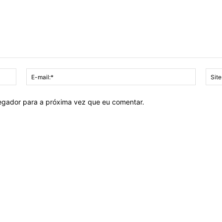
Nome:*
E-
mail:*
vegador para a próxima vez que eu comentar.