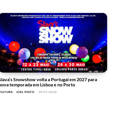
Slava’s Snowshow volta a Portugal em 2027 para
nova temporada em Lisboa e no Porto
CULTURA
JOEL PINTO
-
29/07/2026