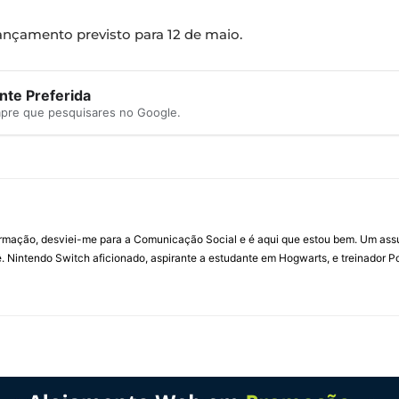
ançamento previsto para 12 de maio.
te Preferida
mpre que pesquisares no Google.
ormação, desviei-me para a Comunicação Social e é aqui que estou bem. Um ass
 Nintendo Switch aficionado, aspirante a estudante em Hogwarts, e treinador P