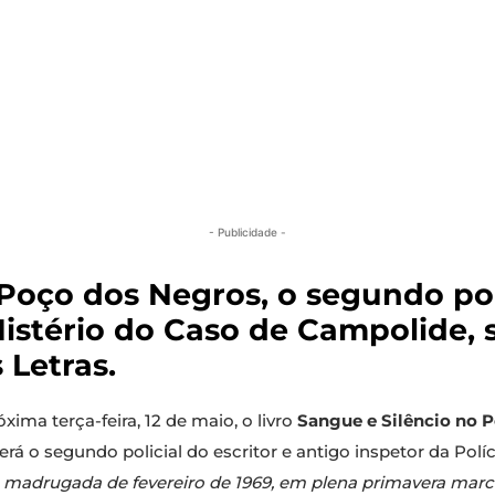
- Publicidade -
Poço dos Negros, o segundo pol
istério do Caso de Campolide, s
 Letras.
xima terça-feira, 12 de maio, o livro
Sangue e Silêncio no 
será o segundo policial do escritor e antigo inspetor da Polí
madrugada de fevereiro de 1969, em plena primavera marce