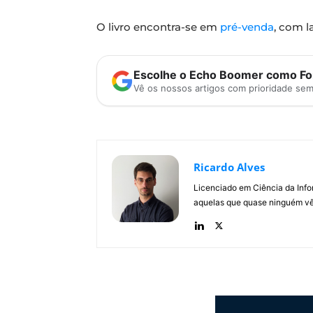
O livro encontra-se em
pré-venda
, com l
Escolhe o Echo Boomer como Fon
Vê os nossos artigos com prioridade se
Ricardo Alves
Licenciado em Ciência da Inf
aquelas que quase ninguém vê.