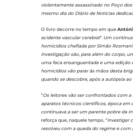
violentamente assassinado no Poço dos
mesmo dia do Diário de Notícias dedicad
O livro decorre no tempo em que
Antóni
acidente vascular cerebral
“. Um contínuo
homicídios chefiada por Simão Rosman
investigação são, para além do corpo, u
uma faca ensanguentada e uma edição do
homicídios vão parar às mãos desta bri
quando se descobre, após a autópsia ao
“
Os leitores vão ser confrontados com a
aparatos técnicos científicos, época em 
continuava a ser um parente pobre da i
reforça que, naquele tempo, “
investigar 
resolveu com a queda do regime e com a 