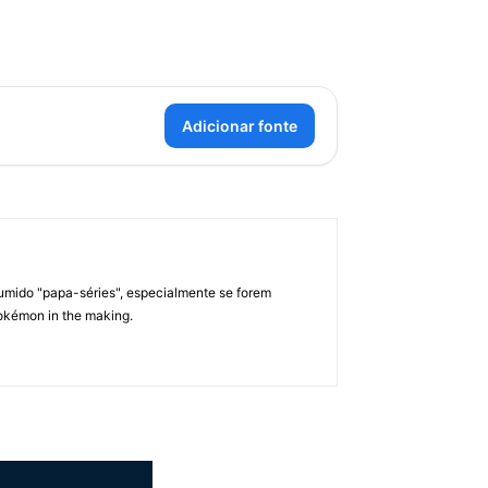
Adicionar fonte
umido "papa-séries", especialmente se forem
okémon in the making.