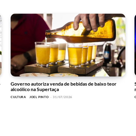
o
Governo autoriza venda de bebidas de baixo teor
alcoólico na Supertaça
CULTURA
JOEL PINTO
-
31/07/2026