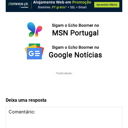
- Publicidade -
Deixa uma resposta