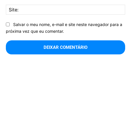
Sit
Salvar o meu nome, e-mail e site neste navegador para a
próxima vez que eu comentar.