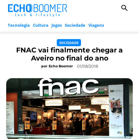
Tecnologia
Cultura
Jogos
Sociedade
Viagens
SOCIEDADE
FNAC vai finalmente chegar a
Aveiro no final do ano
01/08/2018
por
Echo Boomer