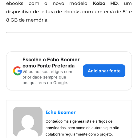
ebooks com o novo modelo
Kobo HD
, um
dispositivo de leitura de ebooks com um ecrã de 8″ e
8 GB de memória.
Escolhe o Echo Boomer
como Fonte Preferida
Adicionar fonte
Vê os nossos artigos com
prioridade sempre que
pesquisares no Google.
Echo Boomer
Conteúdo mais generalista e artigos de
convidados, bem como de autores que não
colaboram regularmente com o projeto.