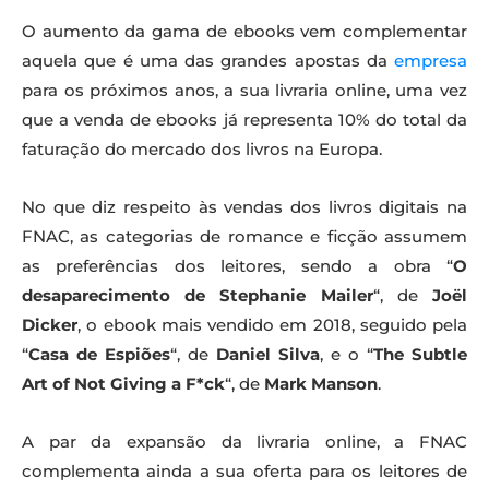
O aumento da gama de ebooks vem complementar
aquela que é uma das grandes apostas da
empresa
para os próximos anos, a sua livraria online, uma vez
que a venda de ebooks já representa 10% do total da
faturação do mercado dos livros na Europa.
No que diz respeito às vendas dos livros digitais na
FNAC, as categorias de romance e ficção assumem
as preferências dos leitores, sendo a obra “
O
desaparecimento de Stephanie Mailer
“, de
Joël
Dicker
, o ebook mais vendido em 2018, seguido pela
“
Casa de Espiões
“, de
Daniel Silva
, e o “
The Subtle
Art of Not Giving a F*ck
“, de
Mark Manson
.
A par da expansão da livraria online, a FNAC
complementa ainda a sua oferta para os leitores de