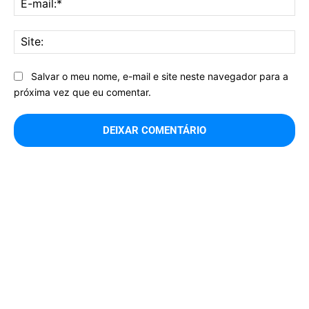
mai
Sit
Salvar o meu nome, e-mail e site neste navegador para a
próxima vez que eu comentar.