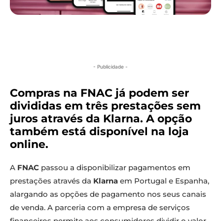
- Publicidade -
Compras na FNAC já podem ser
divididas em três prestações sem
juros através da Klarna. A opção
também está disponível na loja
online.
A
FNAC
passou a disponibilizar pagamentos em
prestações através da
Klarna
em Portugal e Espanha,
alargando as opções de pagamento nos seus canais
de venda. A parceria com a empresa de serviços
financeiros permite aos consumidores dividir o valor