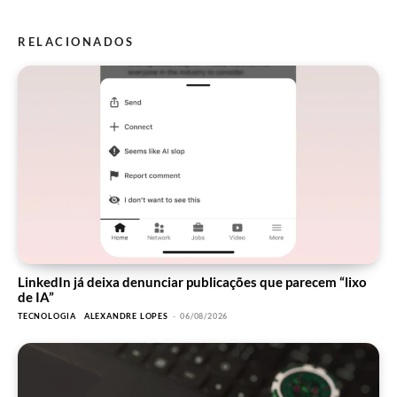
RELACIONADOS
LinkedIn já deixa denunciar publicações que parecem “lixo
de IA”
TECNOLOGIA
ALEXANDRE LOPES
-
06/08/2026