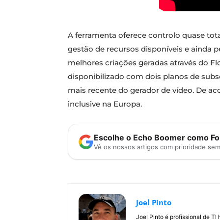
A ferramenta oferece controlo quase to
gestão de recursos disponíveis e ainda p
melhores criações geradas através do Flo
disponibilizado com dois planos de subscr
mais recente do gerador de vídeo. De ac
inclusive na Europa.
Escolhe o Echo Boomer como Fon
Vê os nossos artigos com prioridade se
Joel Pinto
Joel Pinto é profissional de T