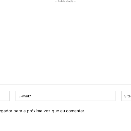
- Publicidade -
Nome:*
E-
mail:*
vegador para a próxima vez que eu comentar.