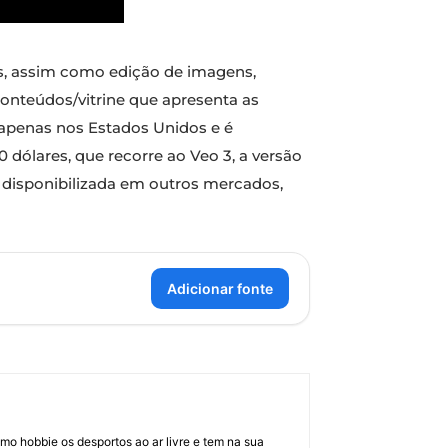
as, assim como edição de imagens,
conteúdos/vitrine que apresenta as
l apenas nos Estados Unidos e é
0 dólares, que recorre ao Veo 3, a versão
 disponibilizada em outros mercados,
Adicionar fonte
mo hobbie os desportos ao ar livre e tem na sua