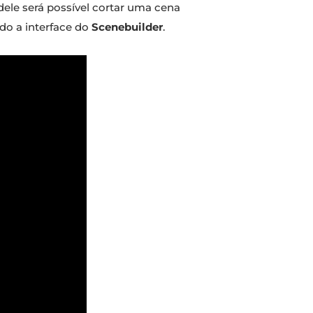
le será possível cortar uma cena
ndo a interface do
Scenebuilder
.