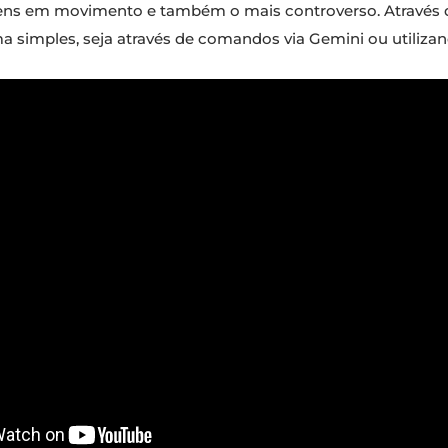
ens em movimento e também o mais controverso. Através de
ma simples, seja através de comandos via Gemini ou utiliza