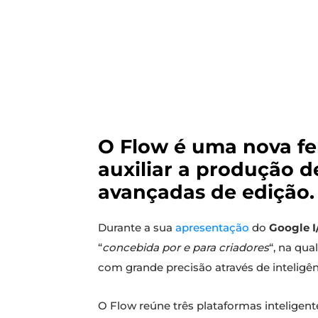
O Flow é uma nova fer
auxiliar a produção d
avançadas de edição.
Durante a sua
apresentação
do
Google I
“
concebida por e para criadores
“, na qua
com grande precisão através de inteligênci
O Flow reúne três plataformas inteligent