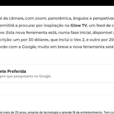
tal da câmara, com zoom, panorâmica, ângulos e perspetiv
ermitirá a procurar por inspiração na
Glow TV
, um feed de 
w. Esta nova ferramenta está, numa fase inicial, disponíve
ição: um por 30 dólares, que inclui o Veo 2, e outro por 25
ordo com a Google, muito em breve a nova ferramenta será
te Preferida
mpre que pesquisares no Google.
I há mais de 25 anos, amante de tecnologia e grande fã de entretenimento. Tem co