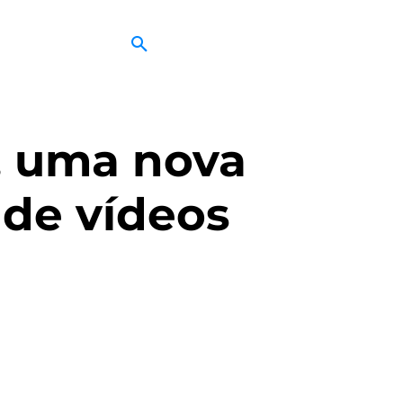
, uma nova
 de vídeos