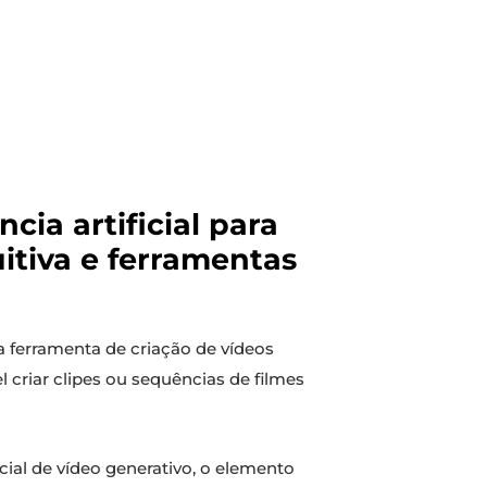
ia artificial para
itiva e ferramentas
ferramenta de criação de vídeos
l criar clipes ou sequências de filmes
ficial de vídeo generativo, o elemento