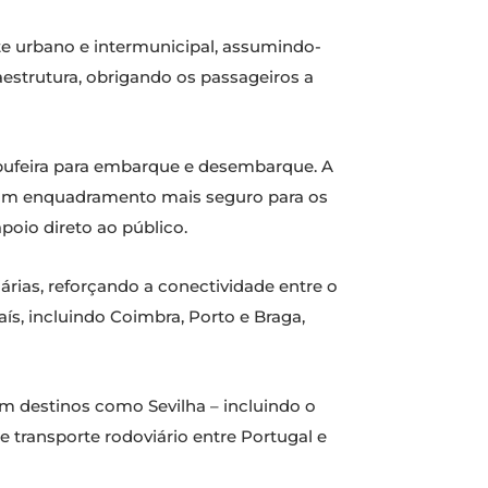
rte urbano e intermunicipal, assumindo-
aestrutura, obrigando os passageiros a
Albufeira para embarque e desembarque. A
e um enquadramento mais seguro para os
oio direto ao público.
iárias, reforçando a conectividade entre o
aís, incluindo Coimbra, Porto e Braga,
om destinos como Sevilha – incluindo o
e transporte rodoviário entre Portugal e