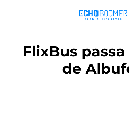
FlixBus passa 
de Albuf