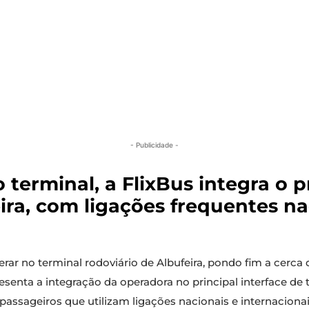
- Publicidade -
 terminal, a FlixBus integra o p
ira, com ligações frequentes na
ar no terminal rodoviário de Albufeira, pondo fim a cerca
senta a integração da operadora no principal interface de t
assageiros que utilizam ligações nacionais e internacionai