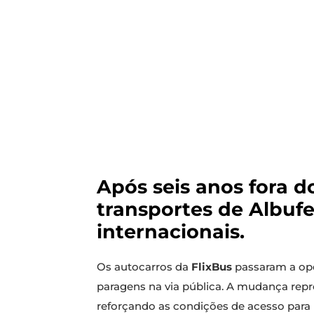
Após seis anos fora do
transportes de Albufe
internacionais.
Os autocarros da
FlixBus
passaram a oper
paragens na via pública. A mudança repre
reforçando as condições de acesso para p