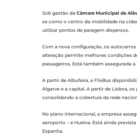
Sob gestão da
Câmara Municipal de Albu
se como o centro da mobilidade na cidade
utilizar pontos de paragem dispersos.
Com a nova configuração, os autocarros
alteração permite melhores condições d
passageiros. Está também assegurada a p
A partir de Albufeira, a FlixBus disponib
Algarve e a capital. A partir de Lisboa, 
consolidando a cobertura da rede nacion
No plano internacional, a empresa asseg
aeroporto – e Huelva. Está ainda previst
Espanha.