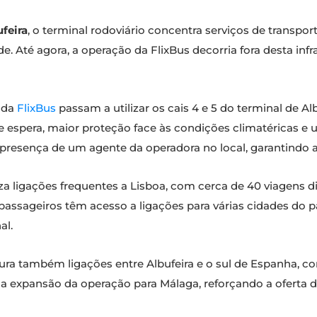
feira
, o terminal rodoviário concentra serviços de transpo
. Até agora, a operação da FlixBus decorria fora desta infr
 da
FlixBus
passam a utilizar os cais 4 e 5 do terminal de 
e espera, maior proteção face às condições climatéricas 
resença de um agente da operadora no local, garantindo ap
iliza ligações frequentes a Lisboa, com cerca de 40 viagens d
os passageiros têm acesso a ligações para várias cidades do p
al.
ura também ligações entre Albufeira e o sul de Espanha, c
a a expansão da operação para Málaga, reforçando a oferta d