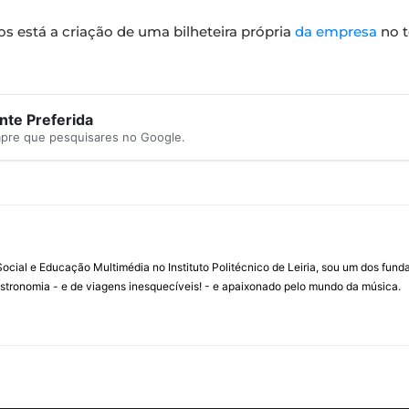
s está a criação de uma bilheteira própria
da empresa
no t
te Preferida
mpre que pesquisares no Google.
ial e Educação Multimédia no Instituto Politécnico de Leiria, sou um dos fun
stronomia - e de viagens inesquecíveis! - e apaixonado pelo mundo da música.