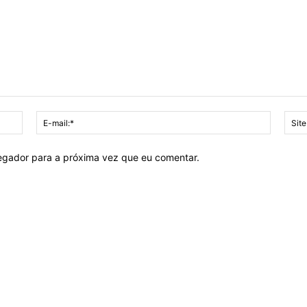
Nome:*
E-
mail:*
vegador para a próxima vez que eu comentar.