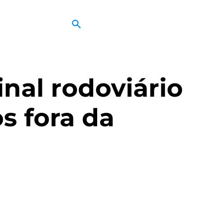
inal rodoviário
s fora da