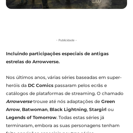
- Publicidade -
Incluindo participações especiais de antigas
estrelas do Arrowverse.
Nos últimos anos, várias séries baseadas em super-
heróis da
DC Comics
passaram pelos ecrãs e
catálogos de plataformas de streaming. O chamado
Arrowverse
trouxe até nós adaptações de
Green
Arrow
,
Batwoman
,
Black Lightning
,
Stargirl
ou
Legends of Tomorrow
. Todas estas séries já
terminaram, embora as suas personagens tenham