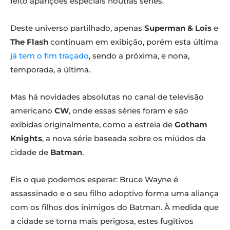
feito aparições especiais noutras séries.
Deste universo partilhado, apenas
Superman & Lois
e
The Flash
continuam em exibição, porém esta última
já tem o fim traçado
, sendo a próxima, e nona,
temporada, a última.
Mas há novidades absolutas no canal de televisão
americano
CW
, onde essas séries foram e são
exibidas originalmente, como a estreia de
Gotham
Knights
, a nova série baseada sobre os miúdos da
cidade de
Batman
.
Eis o que podemos esperar: Bruce Wayne é
assassinado e o seu filho adoptivo forma uma aliança
com os filhos dos inimigos do Batman. À medida que
a cidade se torna mais perigosa, estes fugitivos