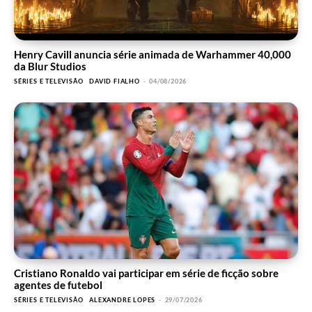
Henry Cavill anuncia série animada de Warhammer 40,000
da Blur Studios
SÉRIES E TELEVISÃO
DAVID FIALHO
-
04/08/2026
Cristiano Ronaldo vai participar em série de ficção sobre
agentes de futebol
SÉRIES E TELEVISÃO
ALEXANDRE LOPES
-
29/07/2026