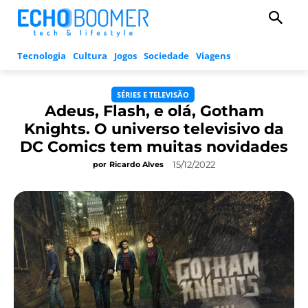
Tecnologia
Cultura
Jogos
Sociedade
Viagens
SÉRIES E TELEVISÃO
Adeus, Flash, e olá, Gotham
Knights. O universo televisivo da
DC Comics tem muitas novidades
15/12/2022
por
Ricardo Alves