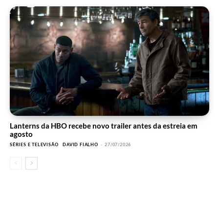
Lanterns da HBO recebe novo trailer antes da estreia em
agosto
SÉRIES E TELEVISÃO
DAVID FIALHO
-
27/07/2026