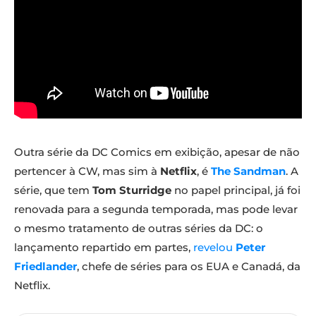
Outra série da DC Comics em exibição, apesar de não
pertencer à CW, mas sim à
Netflix
, é
The Sandman
. A
série, que tem
Tom Sturridge
no papel principal, já foi
renovada para a segunda temporada, mas pode levar
o mesmo tratamento de outras séries da DC: o
lançamento repartido em partes,
revelou
Peter
Friedlander
, chefe de séries para os EUA e Canadá, da
Netflix.