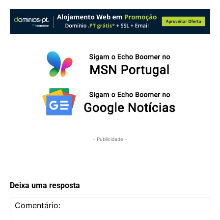
- Publicidade -
Deixa uma resposta