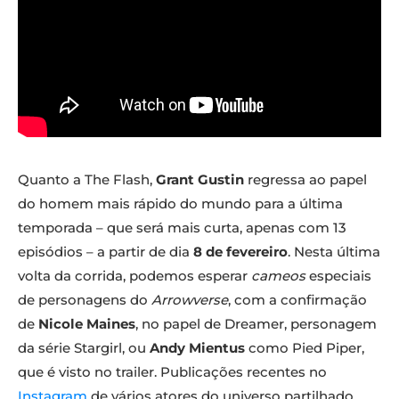
Quanto a The Flash,
Grant Gustin
regressa ao papel
do homem mais rápido do mundo para a última
temporada – que será mais curta, apenas com 13
episódios – a partir de dia
8 de fevereiro
. Nesta última
volta da corrida, podemos esperar
cameos
especiais
de personagens do
Arrowverse
, com a confirmação
de
Nicole Maines
, no papel de Dreamer, personagem
da série Stargirl, ou
Andy Mientus
como Pied Piper,
que é visto no trailer. Publicações recentes no
Instagram
de vários atores do universo partilhado