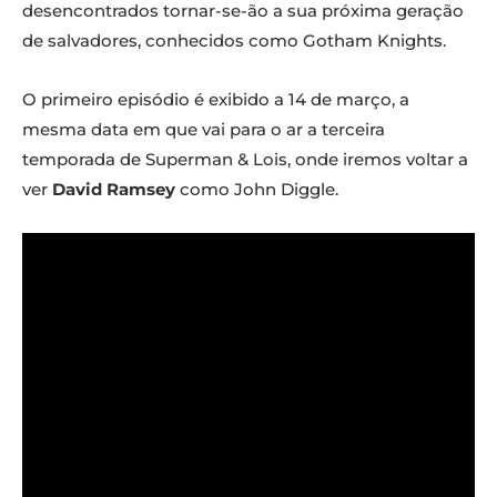
desencontrados tornar-se-ão a sua próxima geração
de salvadores, conhecidos como Gotham Knights.
O primeiro episódio é exibido a 14 de março, a
mesma data em que vai para o ar a terceira
temporada de Superman & Lois, onde iremos voltar a
ver
David Ramsey
como John Diggle.