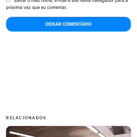
Salvar o meu nome, e-mail e site neste navegador para a
próxima vez que eu comentar.
RELACIONADOS