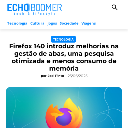
Tecnologia
Cultura
Jogos
Sociedade
Viagens
TECNOLOGIA
Firefox 140 introduz melhorias na
gestão de abas, uma pesquisa
otimizada e menos consumo de
memória
25/06/2025
por
Joel Pinto