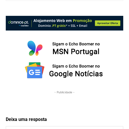
- Publicidade -
Deixa uma resposta