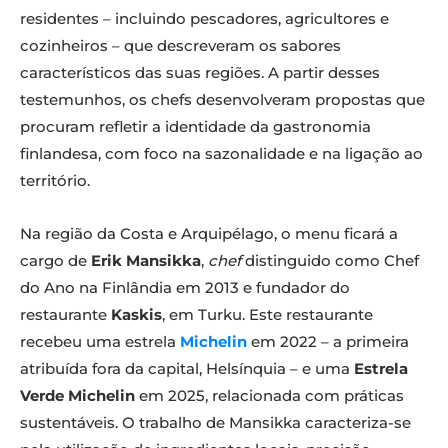
residentes – incluindo pescadores, agricultores e
cozinheiros – que descreveram os sabores
característicos das suas regiões. A partir desses
testemunhos, os chefs desenvolveram propostas que
procuram refletir a identidade da gastronomia
finlandesa, com foco na sazonalidade e na ligação ao
território.
Na região da Costa e Arquipélago, o menu ficará a
cargo de
Erik Mansikka
,
chef
distinguido como Chef
do Ano na Finlândia em 2013 e fundador do
restaurante
Kaskis
, em Turku. Este restaurante
recebeu uma estrela
Michelin
em 2022 – a primeira
atribuída fora da capital, Helsínquia – e uma
Estrela
Verde Michelin
em 2025, relacionada com práticas
sustentáveis. O trabalho de Mansikka caracteriza-se