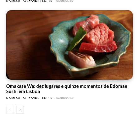
NA MESA
ALEXANDRE LOPES
-
06/08/2026
Omakase Wa: dez lugares e quinze momentos de Edomae
Sushi em Lisboa
NA MESA
ALEXANDRE LOPES
-
06/08/2026