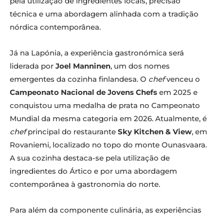
pela utilização de ingredientes locais, precisão
técnica e uma abordagem alinhada com a tradição
nórdica contemporânea.
Já na Lapónia, a experiência gastronómica será
liderada por
Joel Manninen
, um dos nomes
emergentes da cozinha finlandesa. O
chef
venceu o
Campeonato Nacional de Jovens Chefs
em 2025 e
conquistou uma medalha de prata no Campeonato
Mundial da mesma categoria em 2026. Atualmente, é
chef
principal do restaurante
Sky Kitchen & View
, em
Rovaniemi, localizado no topo do monte Ounasvaara.
A sua cozinha destaca-se pela utilização de
ingredientes do Ártico e por uma abordagem
contemporânea à gastronomia do norte.
Para além da componente culinária, as experiências