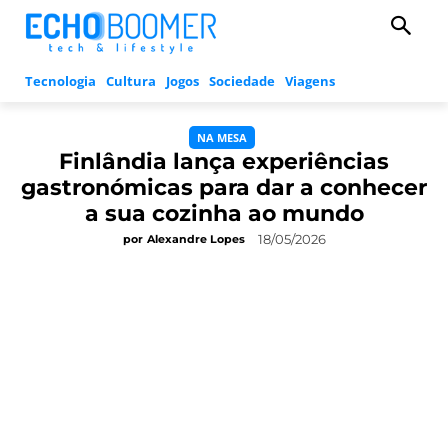
Tecnologia
Cultura
Jogos
Sociedade
Viagens
NA MESA
Finlândia lança experiências
gastronómicas para dar a conhecer
a sua cozinha ao mundo
18/05/2026
por
Alexandre Lopes