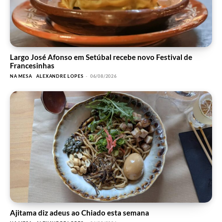
Largo José Afonso em Setúbal recebe novo Festival de
Francesinhas
NA MESA
ALEXANDRE LOPES
-
06/08/2026
Ajitama diz adeus ao Chiado esta semana