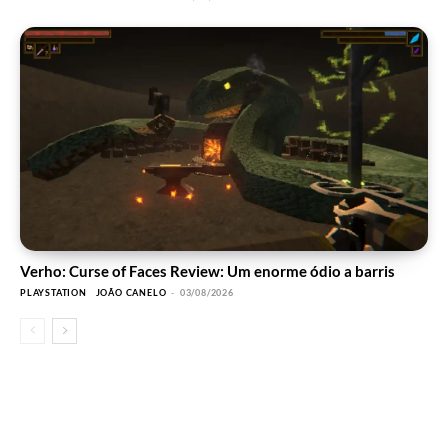
Verho: Curse of Faces Review: Um enorme ódio a barris
PLAYSTATION
JOÃO CANELO
-
03/08/2026