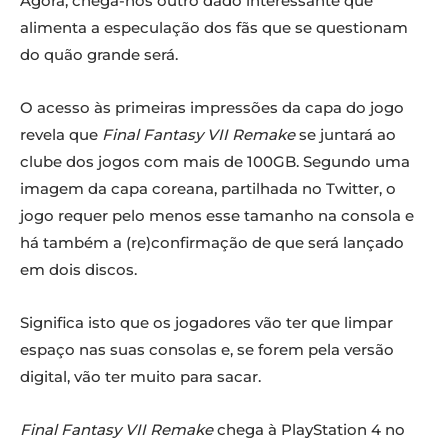
Agora, chega-nos outro dado interessante que
alimenta a especulação dos fãs que se questionam
do quão grande será.
O acesso às primeiras impressões da capa do jogo
revela que
Final Fantasy VII Remake
se juntará ao
clube dos jogos com mais de 100GB. Segundo uma
imagem da capa coreana, partilhada no Twitter, o
jogo requer pelo menos esse tamanho na consola e
há também a (re)confirmação de que será lançado
em dois discos.
Significa isto que os jogadores vão ter que limpar
espaço nas suas consolas e, se forem pela versão
digital, vão ter muito para sacar.
Final Fantasy VII Remake
chega à PlayStation 4 no