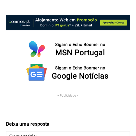
- Publicidade -
Deixa uma resposta