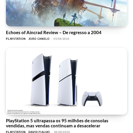
Echoes of Aincrad Review – De regresso a 2004
PLAYSTATION
JOÃO CANELO
-
05/08/2026
PlayStation 5 ultrapassa os 95 milhões de consolas
vendidas, mas vendas continuam a desacelerar
PLAYSTATION
DAVID FIALHO
-
04/08/2026