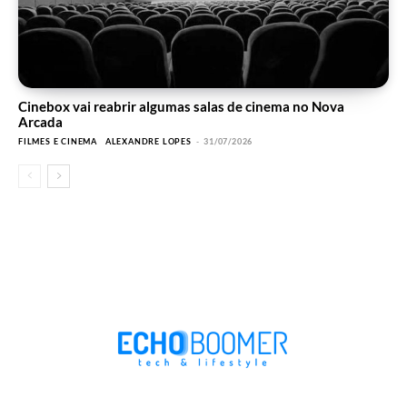
Cinebox vai reabrir algumas salas de cinema no Nova
Arcada
FILMES E CINEMA
ALEXANDRE LOPES
-
31/07/2026