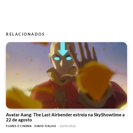
RELACIONADOS
Avatar Aang: The Last Airbender estreia na SkyShowtime a
22 de agosto
FILMES E CINEMA
DAVID FIALHO
-
03/08/2026