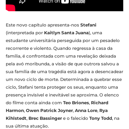
Este novo capítulo apresenta-nos
Stefani
(interpretada por
Kaitlyn Santa Juana
), uma
estudante universitária perseguida por um pesadelo
recorrente e violento. Quando regressa à casa da
família, é confrontada com uma revelação deixada
pela avó moribunda, a visão de que outrora salvou a
sua família de uma tragédia está agora a desencadear
um novo ciclo de morte. Determinada a quebrar esse
ciclo, Stefani tenta proteger os seus, enquanto uma
presença invisível e inevitável se aproxima. O elenco
do filme conta ainda com
Teo Briones
,
Richard
Harmon
,
Owen Patrick Joyner
,
Anna Lore
,
Rya
Kihlstedt
,
Brec Bassinger
e o falecido
Tony Todd
, na
sua última atuação.