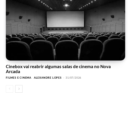
Cinebox vai reabrir algumas salas de cinema no Nova
Arcada
FILMES E CINEMA
ALEXANDRE LOPES
-
31/07/2026