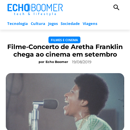
Tecnologia
Cultura
Jogos
Sociedade
Viagens
FILMES E CINEMA
Filme-Concerto de Aretha Franklin
chega ao cinema em setembro
19/08/2019
por
Echo Boomer