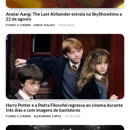
Avatar Aang: The Last Airbender estreia na SkyShowtime a
22 de agosto
FILMES E CINEMA
DAVID FIALHO
-
03/08/2026
Harry Potter e a Pedra Filosofal regressa ao cinema durante
três dias e com imagens de bastidores
FILMES E CINEMA
ALEXANDRE LOPES
-
31/07/2026