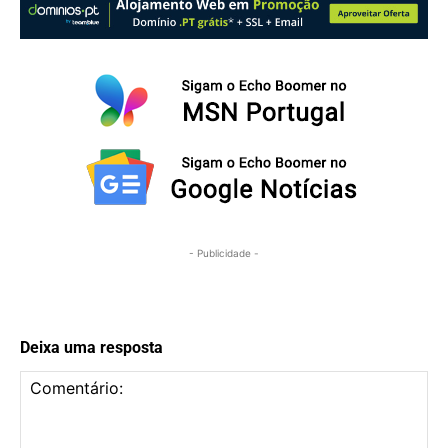
- Publicidade -
Deixa uma resposta