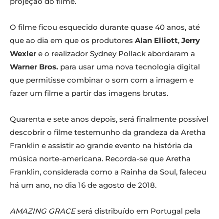
projeção do filme.
O filme ficou esquecido durante quase 40 anos, até
que ao dia em que os produtores
Alan Elliott
,
Jerry
Wexler
e o realizador Sydney Pollack abordaram a
Warner Bros.
para usar uma nova tecnologia digital
que permitisse combinar o som com a imagem e
fazer um filme a partir das imagens brutas.
Quarenta e sete anos depois, será finalmente possível
descobrir o filme testemunho da grandeza da Aretha
Franklin e assistir ao grande evento na história da
música norte-americana. Recorda-se que Aretha
Franklin, considerada como a Rainha da Soul, faleceu
há um ano, no dia 16 de agosto de 2018.
AMAZING GRACE
será distribuído em Portugal pela