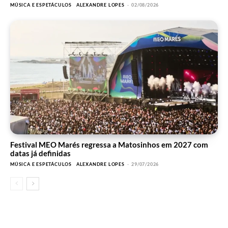
MÚSICA E ESPETÁCULOS
ALEXANDRE LOPES
-
02/08/2026
Festival MEO Marés regressa a Matosinhos em 2027 com
datas já definidas
MÚSICA E ESPETÁCULOS
ALEXANDRE LOPES
-
29/07/2026