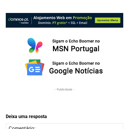
- Publicidade -
Deixa uma resposta