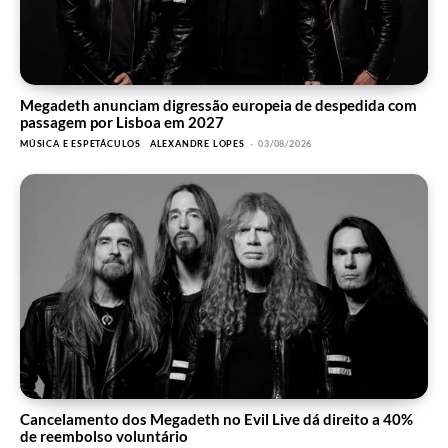
Megadeth anunciam digressão europeia de despedida com
passagem por Lisboa em 2027
MÚSICA E ESPETÁCULOS
ALEXANDRE LOPES
-
03/08/2026
Cancelamento dos Megadeth no Evil Live dá direito a 40%
de reembolso voluntário