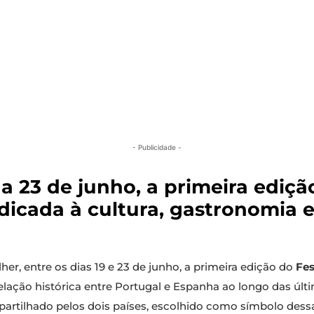
- Publicidade -
a 23 de junho, a primeira edição
cada à cultura, gastronomia e
lher, entre os dias 19 e 23 de junho, a primeira edição do
Fes
relação histórica entre Portugal e Espanha ao longo das úl
partilhado pelos dois países, escolhido como símbolo dessa