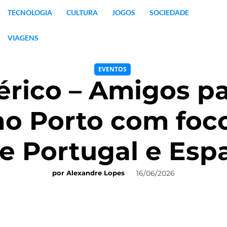
TECNOLOGIA
CULTURA
JOGOS
SOCIEDADE
VIAGENS
EVENTOS
bérico – Amigos 
no Porto com foc
e Portugal e Es
16/06/2026
por
Alexandre Lopes