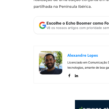
partilhada na Península Ibérica.
Escolhe o Echo Boomer como Fon
Vê os nossos artigos com prioridade se
Alexandre Lopes
Licenciado em Comunicação Soc
tecnologias, amante de boa ga