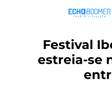
Festival I
estreia-se 
entr