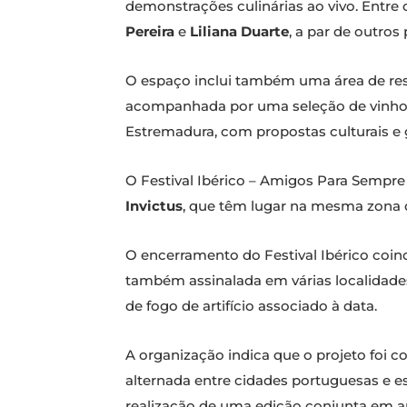
demonstrações culinárias ao vivo. Entre
Pereira
e
Liliana Duarte
, a par de outros 
O espaço inclui também uma área de rest
acompanhada por uma seleção de vinhos,
Estremadura, com propostas culturais e 
O Festival Ibérico – Amigos Para Sempre
Invictus
, que têm lugar na mesma zona 
O encerramento do Festival Ibérico coin
também assinalada em várias localidade
de fogo de artifício associado à data.
A organização indica que o projeto foi 
alternada entre cidades portuguesas e e
realização de uma edição conjunta em 