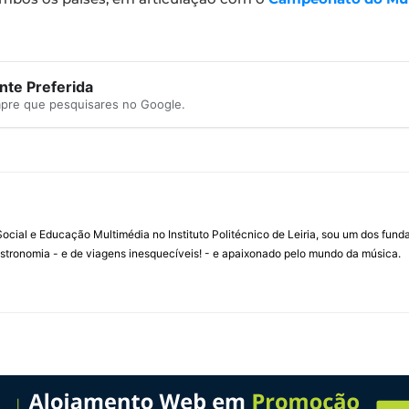
te Preferida
mpre que pesquisares no Google.
ial e Educação Multimédia no Instituto Politécnico de Leiria, sou um dos fun
stronomia - e de viagens inesquecíveis! - e apaixonado pelo mundo da música.