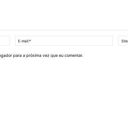
Nome:*
E-
mail:*
vegador para a próxima vez que eu comentar.