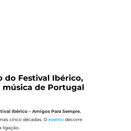
 do Festival Ibérico,
 música de Portugal
tival Ibérico – Amigos Para Sempre
,
timas cinco décadas. O
evento
decorre
 ligação.