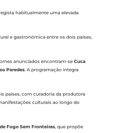
 regista habitualmente uma elevada
ural e gastronómica entre os dois países,
os nomes anunciados encontram-se
Cuca
los Paredes
. A programação integra
is países, com curadoria da produtora
 manifestações culturais ao longo do
de Fogo Sem Fronteiras
, que propõe