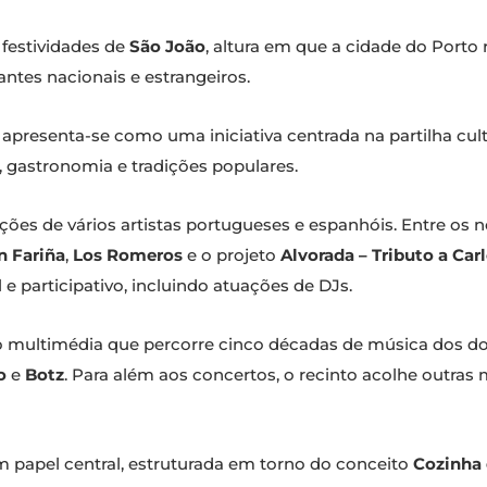
 festividades de
São João
, altura em que a cidade do Porto
antes nacionais e estrangeiros.
apresenta-se como uma iniciativa centrada na partilha cult
 gastronomia e tradições populares.
uações de vários artistas portugueses e espanhóis. Entre 
n Fariña
,
Los Romeros
e o projeto
Alvorada – Tributo a Car
e participativo, incluindo atuações de DJs.
lo multimédia que percorre cinco décadas de música dos do
o
e
Botz
. Para além aos concertos, o recinto acolhe outras
apel central, estruturada em torno do conceito
Cozinha 