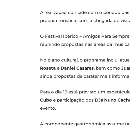
A realização coincide com o período das
procura turística, com a chegada de visit
O Festival Ibérico – Amigos Para Sempre 
reunindo propostas nas áreas da música,
No plano cultural, o programa inclui at
Roseta
e
Daniel Casares
, bem como
Jua
ainda propostas de caráter mais informal 
Para o dia 19 está previsto um espetácu
Cubo
e participação dos
DJs Nuno Cach
evento.
A componente gastronómica assume um p