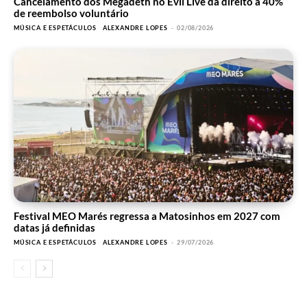
Cancelamento dos Megadeth no Evil Live dá direito a 40%
de reembolso voluntário
MÚSICA E ESPETÁCULOS
ALEXANDRE LOPES
-
02/08/2026
Festival MEO Marés regressa a Matosinhos em 2027 com
datas já definidas
MÚSICA E ESPETÁCULOS
ALEXANDRE LOPES
-
29/07/2026