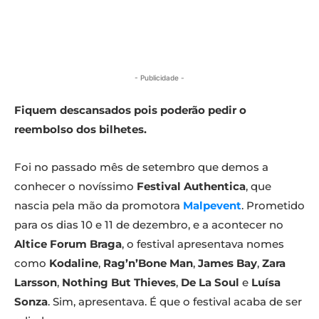
- Publicidade -
Fiquem descansados pois poderão pedir o
reembolso dos bilhetes.
Foi no passado mês de setembro que demos a
conhecer o novíssimo
Festival Authentica
, que
nascia pela mão da promotora
Malpevent
. Prometido
para os dias 10 e 11 de dezembro, e a acontecer no
Altice Forum Braga
, o festival apresentava nomes
como
Kodaline
,
Rag’n’Bone Man
,
James Bay
,
Zara
Larsson
,
Nothing But Thieves
,
De La Soul
e
Luísa
Sonza
. Sim, apresentava. É que o festival acaba de ser