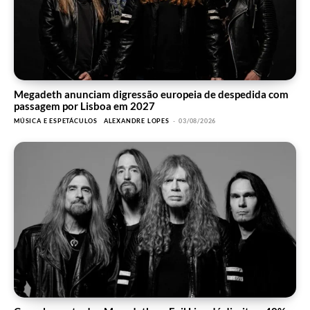
Megadeth anunciam digressão europeia de despedida com
passagem por Lisboa em 2027
MÚSICA E ESPETÁCULOS
ALEXANDRE LOPES
-
03/08/2026