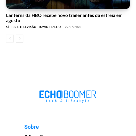
Lanterns da HBO recebe novo trailer antes da estreia em
agosto
SÉRIES E TELEVISÃO
DAVID FIALHO
-
27/07/2026
Sobre