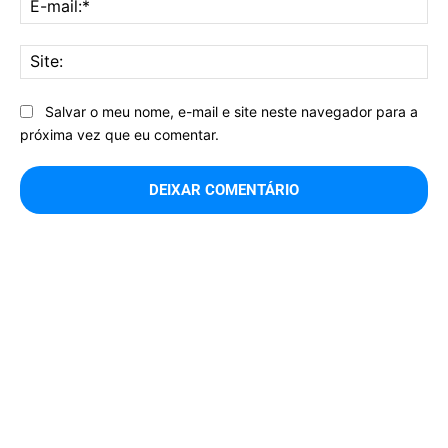
mai
Sit
Salvar o meu nome, e-mail e site neste navegador para a
próxima vez que eu comentar.