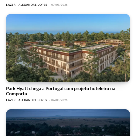
LAZER
ALEXANDRE LOPES
-
07/08/2026
Park Hyatt chega a Portugal com projeto hoteleiro na
Comporta
LAZER
ALEXANDRE LOPES
-
06/08/2026