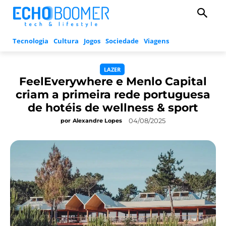
Tecnologia
Cultura
Jogos
Sociedade
Viagens
LAZER
FeelEverywhere e Menlo Capital
criam a primeira rede portuguesa
de hotéis de wellness & sport
04/08/2025
por
Alexandre Lopes