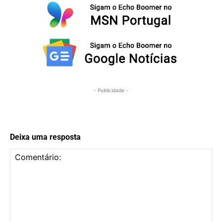
- Publicidade -
Deixa uma resposta