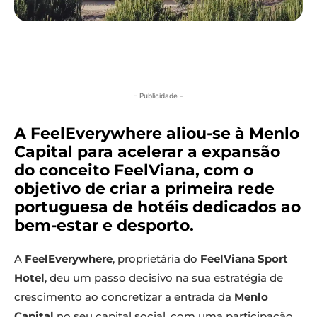
- Publicidade -
A FeelEverywhere aliou-se à Menlo
Capital para acelerar a expansão
do conceito FeelViana, com o
objetivo de criar a primeira rede
portuguesa de hotéis dedicados ao
bem-estar e desporto.
A
FeelEverywhere
, proprietária do
FeelViana Sport
Hotel
, deu um passo decisivo na sua estratégia de
crescimento ao concretizar a entrada da
Menlo
Capital
no seu capital social, com uma participação