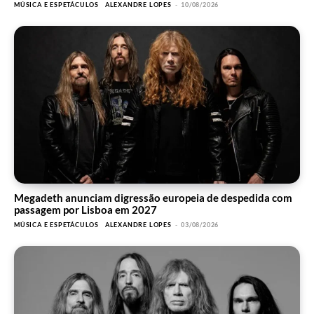
MÚSICA E ESPETÁCULOS
ALEXANDRE LOPES
-
10/08/2026
Megadeth anunciam digressão europeia de despedida com
passagem por Lisboa em 2027
MÚSICA E ESPETÁCULOS
ALEXANDRE LOPES
-
03/08/2026