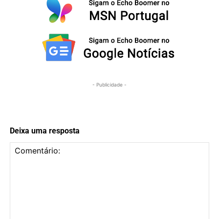
- Publicidade -
Deixa uma resposta