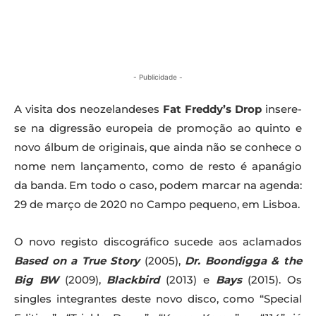
- Publicidade -
A visita dos neozelandeses
Fat Freddy’s Drop
insere-
se na digressão europeia de promoção ao quinto e
novo álbum de originais, que ainda não se conhece o
nome nem lançamento, como de resto é apanágio
da banda. Em todo o caso, podem marcar na agenda:
29 de março de 2020 no Campo pequeno, em Lisboa.
O novo registo discográfico sucede aos aclamados
Based on a True Story
(2005),
Dr. Boondigga & the
Big BW
(2009),
Blackbird
(2013) e
Bays
(2015). Os
singles integrantes deste novo disco, como “Special