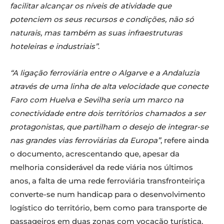
facilitar alcançar os níveis de atividade que
potenciem os seus recursos e condições, não só
naturais, mas também as suas infraestruturas
hoteleiras e industriais”
.
“A ligação ferroviária entre o Algarve e a Andaluzia
através de uma linha de alta velocidade que conecte
Faro com Huelva e Sevilha seria um marco na
conectividade entre dois territórios chamados a ser
protagonistas, que partilham o desejo de integrar-se
nas grandes vias ferroviárias da Europa”
, refere ainda
o documento, acrescentando que, apesar da
melhoria considerável da rede viária nos últimos
anos, a falta de uma rede ferroviária transfronteiriça
converte-se num handicap para o desenvolvimento
logístico do território, bem como para transporte de
passageiros em duas zonas com vocação turística.