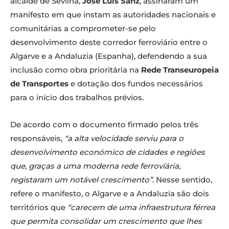
alcalde de Sevilha,
José Luis Sanz
, assinaram um
manifesto em que instam as autoridades nacionais e
comunitárias a comprometer-se pelo
desenvolvimento deste corredor ferroviário entre o
Algarve e a Andaluzia (Espanha), defendendo a sua
inclusão como obra prioritária na
Rede Transeuropeia
de Transportes
e dotação dos fundos necessários
para o início dos trabalhos prévios.
De acordo com o documento firmado pelos três
responsáveis,
“a alta velocidade serviu para o
desenvolvimento económico de cidades e regiões
que, graças a uma moderna rede ferroviária,
registaram um notável crescimento”
. Nesse sentido,
refere o manifesto, o Algarve e a Andaluzia são dois
territórios que
“carecem de uma infraestrutura férrea
que permita consolidar um crescimento que lhes