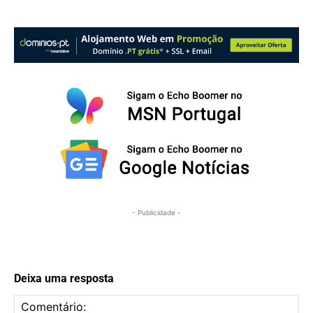
- Publicidade -
Deixa uma resposta