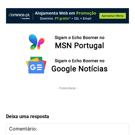
- Publicidade -
Deixa uma resposta