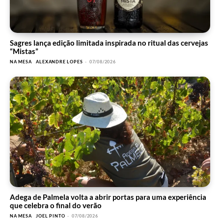
Sagres lança edição limitada inspirada no ritual das cervejas
“Mistas”
NA MESA
ALEXANDRE LOPES
-
07/08/2026
Adega de Palmela volta a abrir portas para uma experiência
que celebra o final do verão
NA MESA
JOEL PINTO
-
07/08/2026