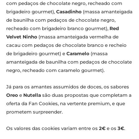
com pedaços de chocolate negro, recheado com
brigadeiro gourmet),
Casadinho
(massa amanteigada
de baunilha com pedaços de chocolate negro,
recheado com brigadeiro branco gourmet),
Red
Velvet Ninho
(massa amanteigada vermelha de
cacau com pedaços de chocolate branco e recheio
de brigadeiro gourmet) e
Caramelo
(massa
amanteigada de baunilha com pedaços de chocolate
negro, recheado com caramelo gourmet).
Já para os amantes assumidos de doces, os sabores
Oreo
e
Nutella
são duas propostas que completam a
oferta da Fan Cookies, na vertente premium, e que
prometem surpreender.
Os valores das cookies variam entre os
2€
e os
3€
.