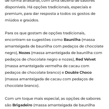
de forma artesanal, com uma dezena de sabores
disponíveis. Há opções tradicionais, especiais e
premium, para dar resposta a todos os gostos de
miúdos e graúdos.
Para os que gostam de opções tradicionais,
encontram-se sugestões como
Baunilha
(massa
amanteigada de baunilha com pedaços de chocolate
negro),
Nozes
(massa amanteigada de baunilha com
pedaços de chocolate negro e nozes),
Red Velvet
(massa amanteigada vermelha de cacau com
pedaços de chocolate branco) e
Double Choco
(massa amanteigada de cacau com pedaços de
chocolate branco).
Com um toque mais especial, as opções de sabores
são
Brigadeiro
(massa amanteigada de baunilha