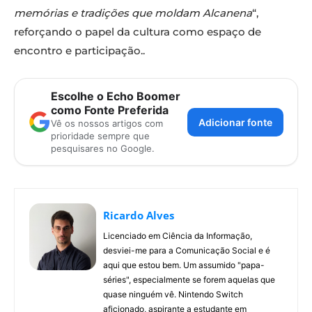
memórias e tradições que moldam Alcanena
“,
reforçando o papel da cultura como espaço de
encontro e participação..
Escolhe o Echo Boomer
como Fonte Preferida
Adicionar fonte
Vê os nossos artigos com
prioridade sempre que
pesquisares no Google.
Ricardo Alves
Licenciado em Ciência da Informação,
desviei-me para a Comunicação Social e é
aqui que estou bem. Um assumido "papa-
séries", especialmente se forem aquelas que
quase ninguém vê. Nintendo Switch
aficionado, aspirante a estudante em