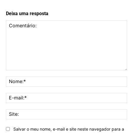
Deixa uma resposta
Comentário:
No
E-
mai
Sit
Salvar o meu nome, e-mail e site neste navegador para a