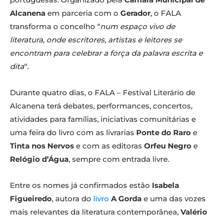
Alcanena
em parceria com o
Gerador
, o FALA
transforma o concelho “
num espaço vivo de
literatura, onde escritores, artistas e leitores se
encontram para celebrar a força da palavra escrita e
dita
“.
Durante quatro dias, o FALA – Festival Literário de
Alcanena terá debates, performances, concertos,
atividades para famílias, iniciativas comunitárias e
uma feira do livro com as livrarias
Ponte do Raro
e
Tinta nos Nervos
e com as editoras
Orfeu Negro
e
Relógio d’Água
, sempre com entrada livre.
Entre os nomes já confirmados estão
Isabela
Figueiredo
, autora do
livro
A Gorda
e uma das vozes
mais relevantes da literatura contemporânea,
Valério