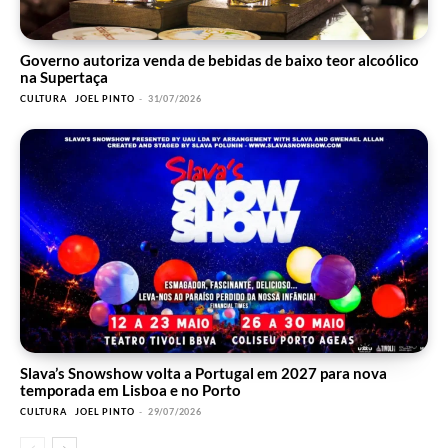
Governo autoriza venda de bebidas de baixo teor alcoólico
na Supertaça
CULTURA
JOEL PINTO
-
31/07/2026
Slava’s Snowshow volta a Portugal em 2027 para nova
temporada em Lisboa e no Porto
CULTURA
JOEL PINTO
-
29/07/2026