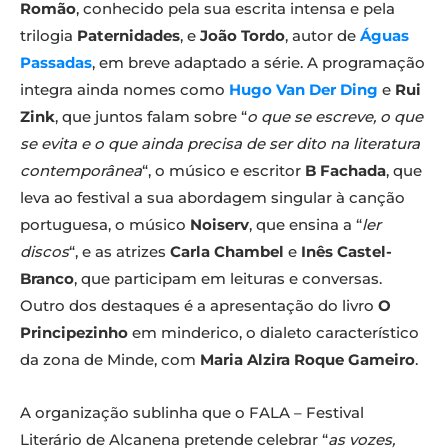
Romão
, conhecido pela sua escrita intensa e pela
trilogia
Paternidades
, e
João Tordo
, autor de
Águas
Passadas
, em breve adaptado a série. A programação
integra ainda nomes como
Hugo Van Der Ding
e
Rui
Zink
, que juntos falam sobre “
o que se escreve, o que
se evita e o que ainda precisa de ser dito na literatura
contemporânea
“, o músico e escritor
B Fachada
, que
leva ao festival a sua abordagem singular à canção
portuguesa, o músico
Noiserv
, que ensina a “
ler
discos
“, e as atrizes
Carla Chambel
e
Inês Castel-
Branco
, que participam em leituras e conversas.
Outro dos destaques é a apresentação do livro
O
Principezinho
em minderico, o dialeto característico
da zona de Minde, com
Maria Alzira Roque Gameiro
.
A organização sublinha que o FALA – Festival
Literário de Alcanena pretende celebrar “
as vozes,