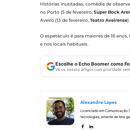
Histórias inusitadas, comédia de observa
no Porto (5 de fevereiro,
Super Bock Are
Aveiro (13 de fevereiro,
Teatro Aveirense
)
O espetáculo é para maiores de 16 anos,
e nos locais habituais.
Escolhe o Echo Boomer como Fon
Vê os nossos artigos com prioridade se
Alexandre Lopes
Licenciado em Comunicação Soc
tecnologias, amante de boa ga