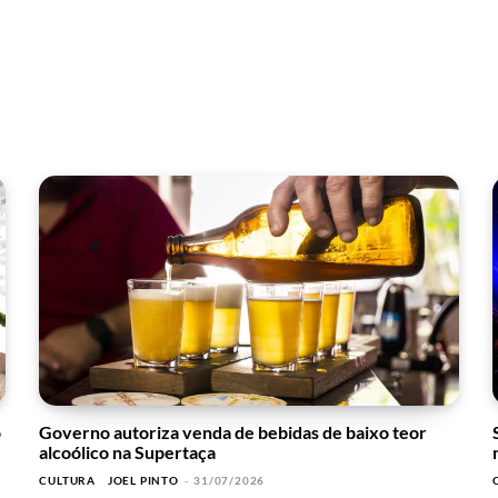
o
Governo autoriza venda de bebidas de baixo teor
alcoólico na Supertaça
CULTURA
JOEL PINTO
-
31/07/2026