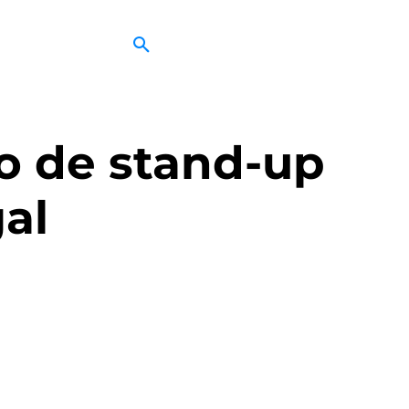
lo de stand-up
al