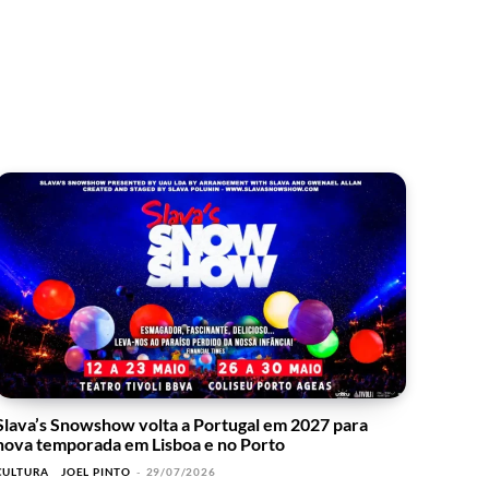
Slava’s Snowshow volta a Portugal em 2027 para
nova temporada em Lisboa e no Porto
CULTURA
JOEL PINTO
-
29/07/2026