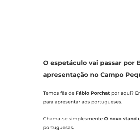
O espetáculo vai passar por 
apresentação no Campo Peq
Temos fãs de
Fábio Porchat
por aqui? En
para apresentar aos portugueses.
Chama-se simplesmente
O novo stand 
portuguesas.