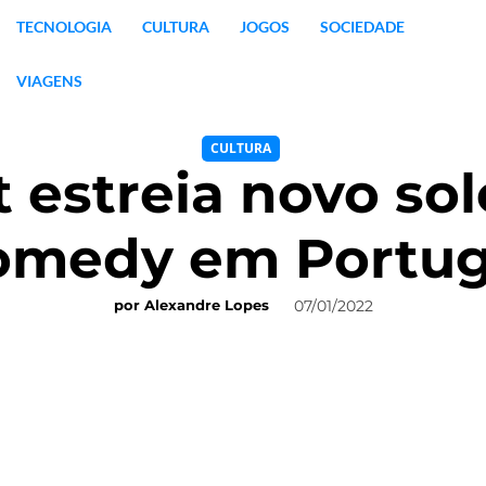
TECNOLOGIA
CULTURA
JOGOS
SOCIEDADE
VIAGENS
CULTURA
 estreia novo so
omedy em Portug
07/01/2022
por
Alexandre Lopes