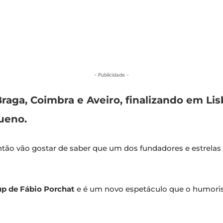
- Publicidade -
Braga, Coimbra e Aveiro, finalizando em 
ueno.
tão vão gostar de saber que um dos fundadores e estrelas
up de Fábio Porchat
e é um novo espetáculo que o humorist