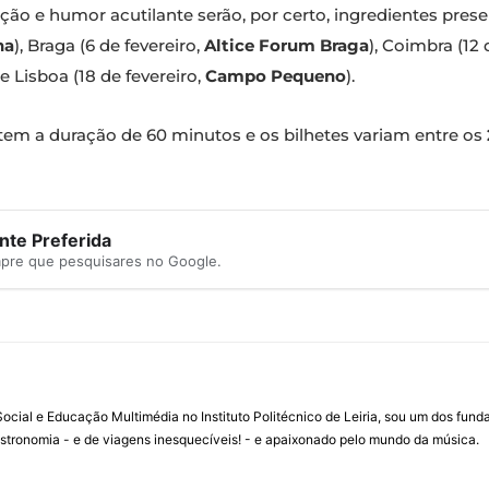
ção e humor acutilante serão, por certo, ingredientes pres
na
), Braga (6 de fevereiro,
Altice Forum Braga
), Coimbra (12 
 e Lisboa (18 de fevereiro,
Campo Pequeno
).
 tem a duração de 60 minutos e os bilhetes variam entre os
te Preferida
mpre que pesquisares no Google.
ial e Educação Multimédia no Instituto Politécnico de Leiria, sou um dos fun
stronomia - e de viagens inesquecíveis! - e apaixonado pelo mundo da música.