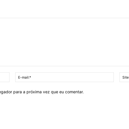
Nome:*
E-
mail:*
vegador para a próxima vez que eu comentar.