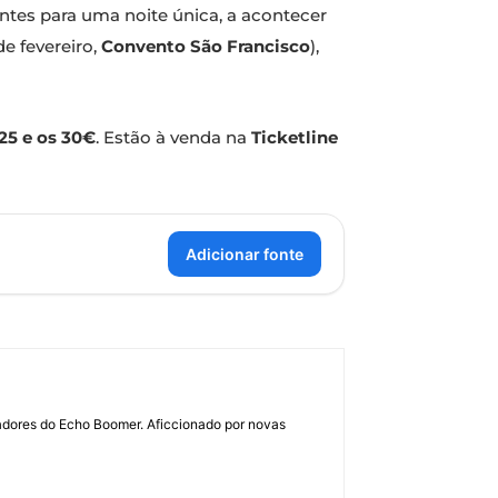
entes para uma noite única, a acontecer
de fevereiro,
Convento São Francisco
),
25 e os 30€
. Estão à venda na
Ticketline
Adicionar fonte
dadores do Echo Boomer. Aficcionado por novas