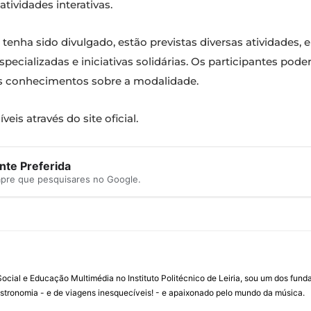
atividades interativas.
nha sido divulgado, estão previstas diversas atividades, e
especializadas e iniciativas solidárias. Os participantes po
us conhecimentos sobre a modalidade.
eis através do site oficial.
te Preferida
mpre que pesquisares no Google.
ial e Educação Multimédia no Instituto Politécnico de Leiria, sou um dos fun
stronomia - e de viagens inesquecíveis! - e apaixonado pelo mundo da música.