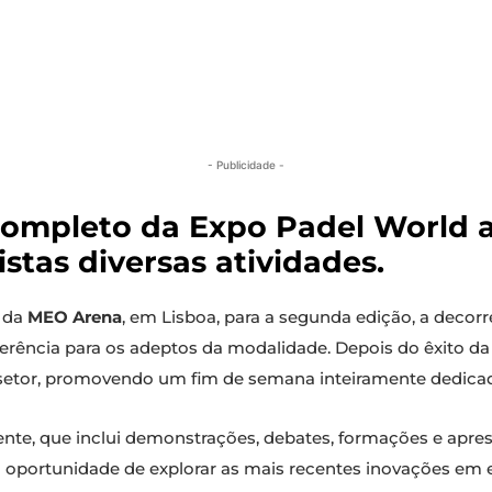
- Publicidade -
ompleto da Expo Padel World a
stas diversas atividades.
da
MEO Arena
, em Lisboa, para a segunda edição, a decorre
ncia para os adeptos da modalidade. Depois do êxito da edi
do setor, promovendo um fim de semana inteiramente dedica
e, que inclui demonstrações, debates, formações e apres
o a oportunidade de explorar as mais recentes inovações em