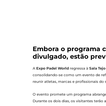
Embora o programa c
divulgado, estão previ
A
Expo Padel World
regressa à
Sala Tejo
consolidando-se como um evento de referê
reunir atletas, marcas e profissionais 
O evento promete um programa abrangent
Durante os dois dias, os visitantes terã