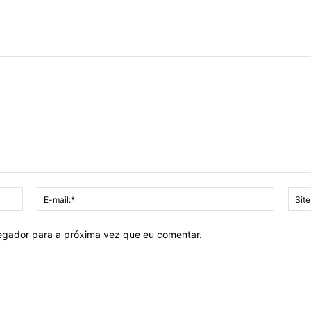
Nome:*
E-
mail:*
vegador para a próxima vez que eu comentar.