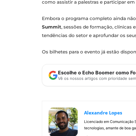
como assistir a palestras e participar em 
Embora o programa completo ainda não te
Summit
, sessões de formação, clínicas 
tendências do setor e aprofundar os se
Os bilhetes para o evento já estão disponív
Escolhe o Echo Boomer como Fon
Vê os nossos artigos com prioridade se
Alexandre Lopes
Licenciado em Comunicação Soc
tecnologias, amante de boa ga