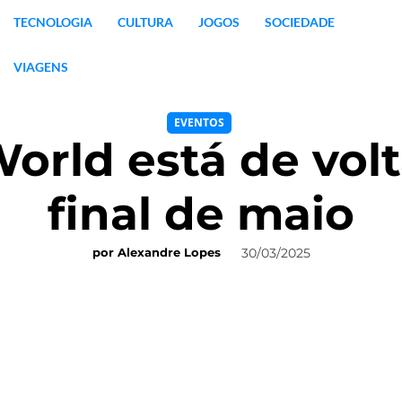
TECNOLOGIA
CULTURA
JOGOS
SOCIEDADE
VIAGENS
EVENTOS
orld está de volt
final de maio
30/03/2025
por
Alexandre Lopes