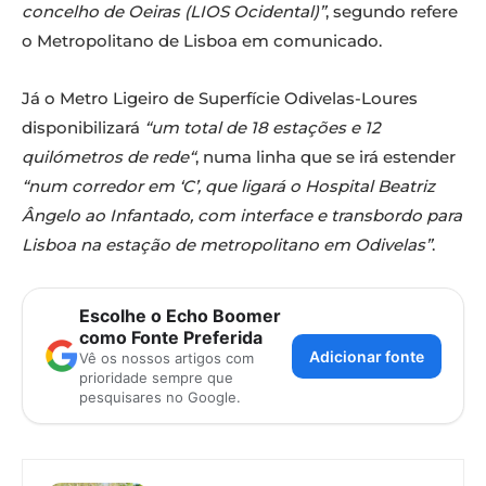
concelho de Oeiras (LIOS Ocidental)”
, segundo refere
o Metropolitano de Lisboa em comunicado.
Já o Metro Ligeiro de Superfície Odivelas-Loures
disponibilizará
“um total de 18 estações e 12
quilómetros de rede“
, numa linha que se irá estender
“num corredor em ‘C’, que ligará o Hospital Beatriz
Ângelo ao Infantado, com interface e transbordo para
Lisboa na estação de metropolitano em Odivelas”
.
Escolhe o Echo Boomer
como Fonte Preferida
Adicionar fonte
Vê os nossos artigos com
prioridade sempre que
pesquisares no Google.