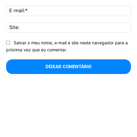
E-
mai
Sit
Salvar o meu nome, e-mail e site neste navegador para a
próxima vez que eu comentar.