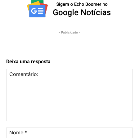
- Publicidade -
Deixa uma resposta
Comentário:
No