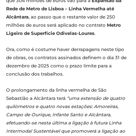
que 304 milhões de euros vão para a
Expansão da
Rede de Metro de Lisboa – Linha Vermelha até
Alcântara
, ao passo que o restante valor de 250
milhões de euros será aplicado no contrato
Metro
Ligeiro de Superfície Odivelas-Loures
.
Ora, como é costume haver derrapagens neste tipo
de obras, os contratos assinados definem o dia 31 de
dezembro de 2025 como o prazo limite para a
conclusão dos trabalhos.
O prolongamento da linha vermelha de São
Sebastião a Alcântara terá
“uma extensão de quatro
quilómetros e quatro novas estações: Amoreiras,
Campo de Ourique, Infante Santo e Alcântara,
efetuando-se nesta última a ligação à futura Linha
Intermodal Sustentável que promoverá a ligação ao