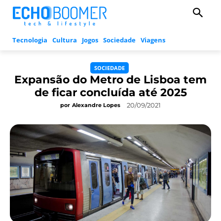
Tecnologia
Cultura
Jogos
Sociedade
Viagens
SOCIEDADE
Expansão do Metro de Lisboa tem
de ficar concluída até 2025
20/09/2021
por
Alexandre Lopes