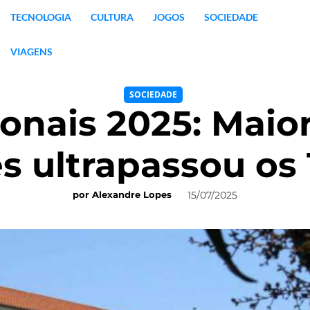
TECNOLOGIA
CULTURA
JOGOS
SOCIEDADE
VIAGENS
SOCIEDADE
nais 2025: Maio
 ultrapassou os
15/07/2025
por
Alexandre Lopes