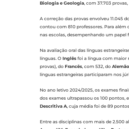
Biologia e Geologia
, com 37.703 provas,
A correção das provas envolveu 11.045 d
contou com 810 professores. Para além do
nas escolas, desempenhando um papel f
Na avaliação oral das línguas estrangeira
línguas. O
Inglês
foi a língua com maior 
provas), do
Francês
, com 532, do
Alemã
línguas estrangeiras participaram nos jú
No ano letivo 2024/2025, os exames finai
dos exames ultrapassou os 100 pontos,
Descritiva A
, cuja média foi de 89 pontos
Entre as disciplinas com mais de 2.500 a