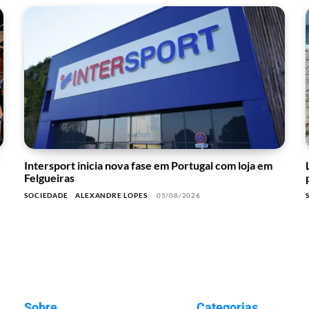
Intersport inicia nova fase em Portugal com loja em
Felgueiras
SOCIEDADE
ALEXANDRE LOPES
-
05/08/2026
Sobre
Categorias