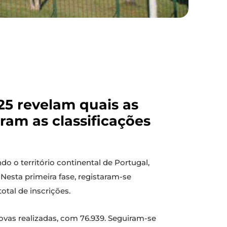
025 revelam quais as
ram as classificações
o o território continental de Portugal,
Nesta primeira fase, registaram-se
otal de inscrições.
ovas realizadas, com 76.939. Seguiram-se