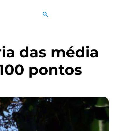
ria das média
 100 pontos