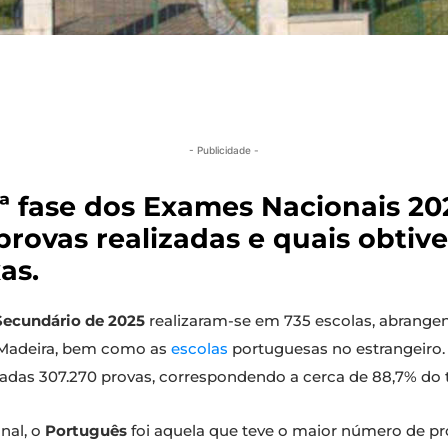
- Publicidade -
1.ª fase dos Exames Nacionais 2
provas realizadas e quais obtive
as.
Secundário de 2025
realizaram-se em 735 escolas, abrangend
 Madeira, bem como as
escolas
portuguesas no estrangeiro. 
izadas 307.270 provas, correspondendo a cerca de 88,7% do t
nal, o
Português
foi aquela que teve o maior número de pr