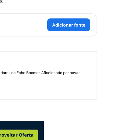
s.
Adicionar fonte
dadores do Echo Boomer. Aficcionado por novas