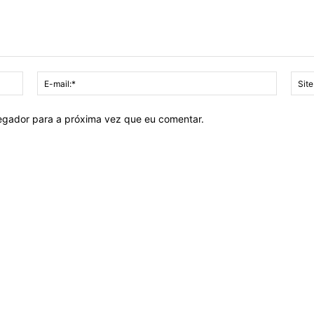
Nome:*
E-
mail:*
vegador para a próxima vez que eu comentar.