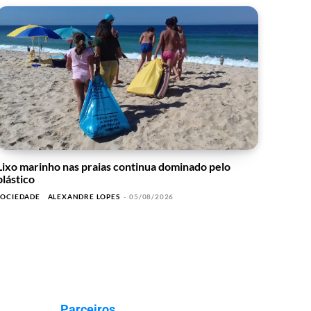
Lixo marinho nas praias continua dominado pelo
plástico
SOCIEDADE
ALEXANDRE LOPES
-
05/08/2026
Parceiros