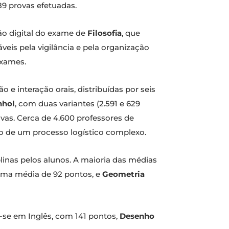
89 provas efetuadas.
ão digital do exame de
Filosofia
, que
eis pela vigilância e pela organização
exames.
 e interação orais, distribuídas por seis
nhol
, com duas variantes (2.591 e 629
vas. Cerca de 4.600 professores de
ção de um processo logístico complexo.
linas pelos alunos. A maioria das médias
uma média de 92 pontos, e
Geometria
m-se em Inglês, com 141 pontos,
Desenho