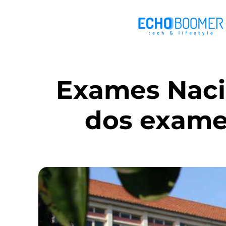
Exames Nacio
dos exames