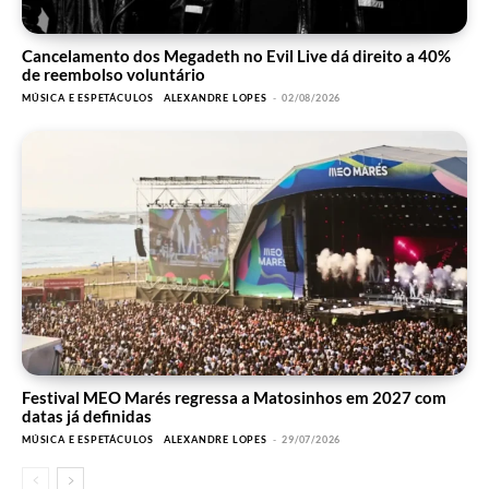
Cancelamento dos Megadeth no Evil Live dá direito a 40%
de reembolso voluntário
MÚSICA E ESPETÁCULOS
ALEXANDRE LOPES
-
02/08/2026
Festival MEO Marés regressa a Matosinhos em 2027 com
datas já definidas
MÚSICA E ESPETÁCULOS
ALEXANDRE LOPES
-
29/07/2026