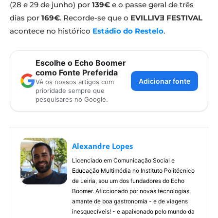
(28 e 29 de junho) por
139€
e o passe geral de três
dias por
169€
. Recorde-se que o
EVILLIVƎ FESTIVAL
acontece no histórico
Estádio do Restelo
.
Escolhe o Echo Boomer
como Fonte Preferida
Adicionar fonte
Vê os nossos artigos com
prioridade sempre que
pesquisares no Google.
Alexandre Lopes
Licenciado em Comunicação Social e
Educação Multimédia no Instituto Politécnico
de Leiria, sou um dos fundadores do Echo
Boomer. Aficcionado por novas tecnologias,
amante de boa gastronomia - e de viagens
inesquecíveis! - e apaixonado pelo mundo da