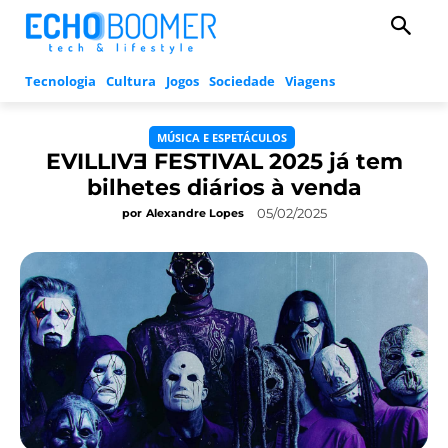
Tecnologia
Cultura
Jogos
Sociedade
Viagens
MÚSICA E ESPETÁCULOS
EVILLIVƎ FESTIVAL 2025 já tem
bilhetes diários à venda
05/02/2025
por
Alexandre Lopes