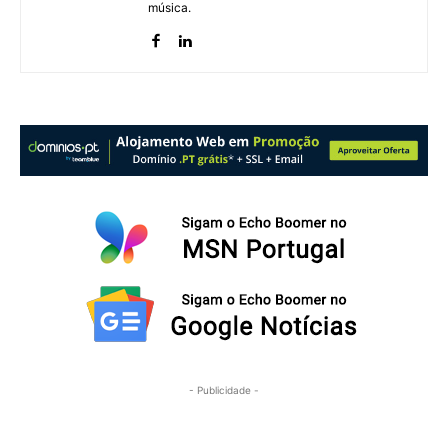
música.
- Publicidade -