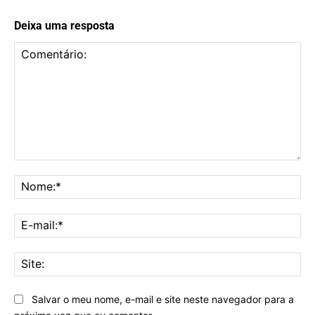
Deixa uma resposta
Comentário:
No
E-
mai
Sit
Salvar o meu nome, e-mail e site neste navegador para a