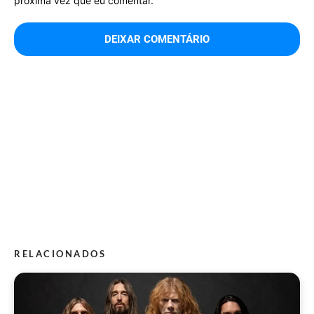
próxima vez que eu comentar.
RELACIONADOS