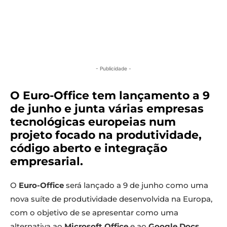
- Publicidade -
O Euro-Office tem lançamento a 9
de junho e junta várias empresas
tecnológicas europeias num
projeto focado na produtividade,
código aberto e integração
empresarial.
O
Euro-Office
será lançado a 9 de junho como uma
nova suíte de produtividade desenvolvida na Europa,
com o objetivo de se apresentar como uma
alternativa ao
Microsoft Office
e ao
Google Docs
,