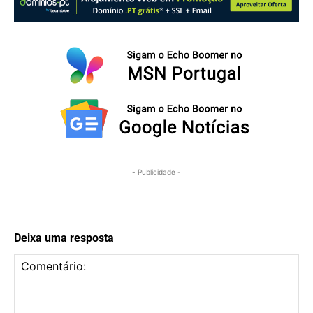
- Publicidade -
Deixa uma resposta