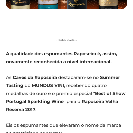
- Publicidade -
A qualidade dos espumantes Raposeira é, assim,
novamente reconhecida a nível internacional.
As
Caves da Raposeira
destacaram-se no
Summer
Tasting
do
MUNDUS VINI
, recebendo quatro
medalhas de ouro e o prémio especial “
Best of Show
Portugal Sparkling Wine
” para o
Raposeira Velha
Reserva 2017
.
Eis os espumantes que elevaram o nome da marca