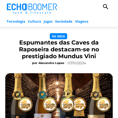
Tecnologia
Cultura
Jogos
Sociedade
Viagens
NA MESA
Espumantes das Caves da
Raposeira destacam-se no
prestigiado Mundus Vini
07/10/2024
por
Alexandre Lopes