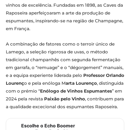
vinhos de excelência. Fundadas em 1898, as Caves da
Raposeira aperfeiçoaram a arte da produção de
espumantes, inspirando-se na região de Champagne,
em França.
A combinação de fatores como o terroir único de
Lamego, a seleção rigorosa de uvas, o método
tradicional champanhês com segunda fermentação
em garrafa, o “remuage” e o “dégorgement” manuais,
e a equipa experiente liderada pelo
Professor Orlando
Lourenç
o e pela enóloga M
arta Lourenço
, distinguida
com o prémio “
Enólogo de Vinhos Espumantes
” em
2024 pela revista
Paixão pelo Vinho
, contribuem para
a qualidade excecional dos espumantes Raposeira.
Escolhe o Echo Boomer